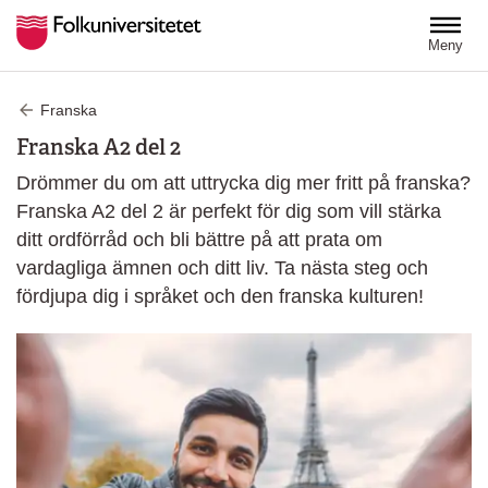
Hoppa till huvudinnehåll
Meny
Franska
Franska A2 del 2
Drömmer du om att uttrycka dig mer fritt på franska?
Franska A2 del 2 är perfekt för dig som vill stärka
ditt ordförråd och bli bättre på att prata om
vardagliga ämnen och ditt liv. Ta nästa steg och
fördjupa dig i språket och den franska kulturen!