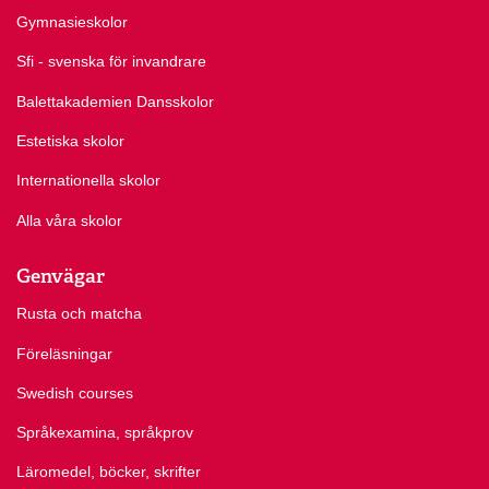
Gymnasieskolor
Sfi - svenska för invandrare
Balettakademien Dansskolor
Estetiska skolor
Internationella skolor
Alla våra skolor
Genvägar
Rusta och matcha
Föreläsningar
Swedish courses
Språkexamina, språkprov
Läromedel, böcker, skrifter