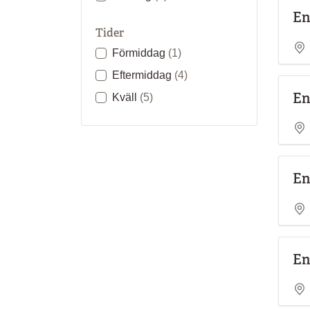
En
Tider
Förmiddag
(1)
Eftermiddag
(4)
En
Kväll
(5)
En
En