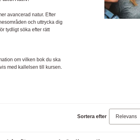
r avancerad natur. Efter
nesområden och uttrycka dig
r tydligt söka efter rätt
formation om vilken bok du ska
is med kallelsen till kursen.
Sortera efter