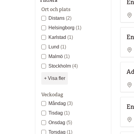
Filtrera
En
Ort och plats
Distans
(2)
Helsingborg
(1)
En
Karlstad
(1)
Lund
(1)
Malmö
(1)
Stockholm
(4)
Ad
+ Visa fler
Veckodag
Måndag
(3)
En
Tisdag
(1)
Onsdag
(5)
Torsdag
(1)