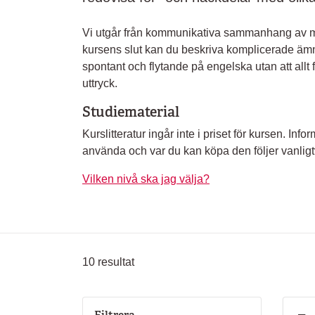
Vi utgår från kommunikativa sammanhang av me
kursens slut kan du beskriva komplicerade äm
spontant och flytande på engelska utan att allt fö
uttryck.
Studiematerial
Kurslitteratur ingår inte i priset för kursen. In
använda och var du kan köpa den följer vanligtv
Vilken nivå ska jag välja?
10
resultat