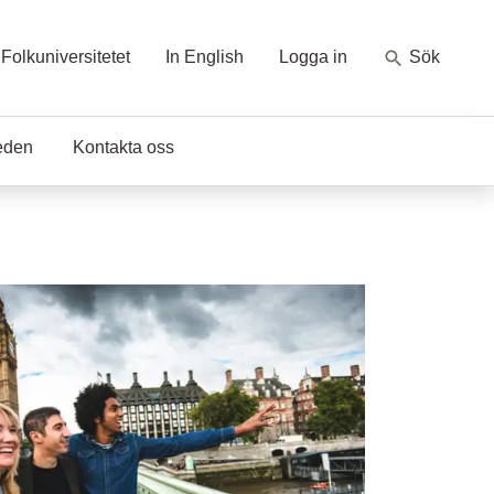
Folkuniversitetet
In English
Logga in
Sök
eden
Kontakta oss