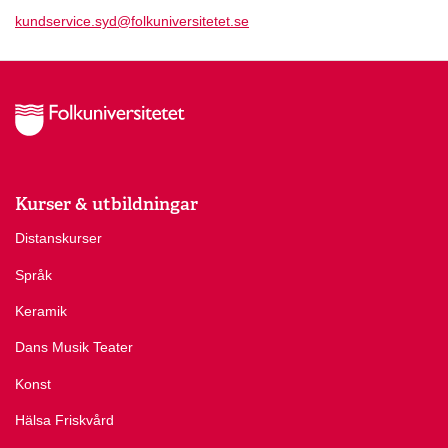
kundservice.syd@folkuniversitetet.se
Kurser & utbildningar
Distanskurser
Språk
Keramik
Dans Musik Teater
Konst
Hälsa Friskvård