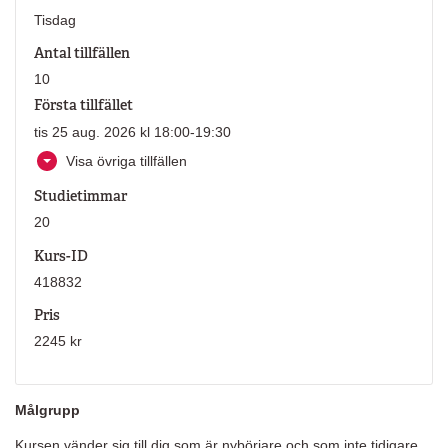
Tisdag
Antal tillfällen
10
Första tillfället
tis 25 aug. 2026 kl 18:00-19:30
Visa övriga tillfällen
Studietimmar
20
Kurs-ID
418832
Pris
2245 kr
Målgrupp
Kursen vänder sig till dig som är nybörjare och som inte tidigare