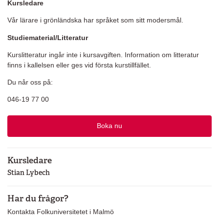
Kursledare
Vår lärare i grönländska har språket som sitt modersmål.
Studiematerial/Litteratur
Kurslitteratur ingår inte i kursavgiften. Information om litteratur
finns i kallelsen eller ges vid första kurstillfället.
Du når oss på:
046-19 77 00
Boka nu
Kursledare
Stian Lybech
Har du frågor?
Kontakta Folkuniversitetet i Malmö