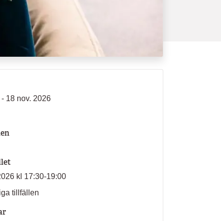
 - 18 nov. 2026
len
llet
2026 kl 17:30-19:00
ga tillfällen
ar