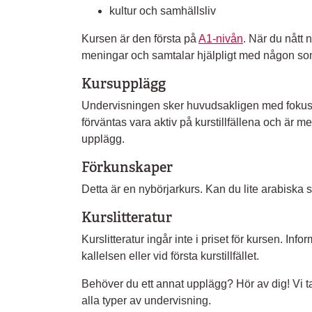
kultur och samhällsliv
Kursen är den första på
A1-nivån
. När du nått 
meningar och samtalar hjälpligt med någon som 
Kursupplägg
Undervisningen sker huvudsakligen med fokus
förväntas vara aktiv på kurstillfällena och är 
upplägg.
Förkunskaper
Detta är en nybörjarkurs. Kan du lite arabiska 
Kurslitteratur
Kurslitteratur ingår inte i priset för kursen. Infor
kallelsen eller vid första kurstillfället.
Behöver du ett annat upplägg? Hör av dig! Vi t
alla typer av undervisning.