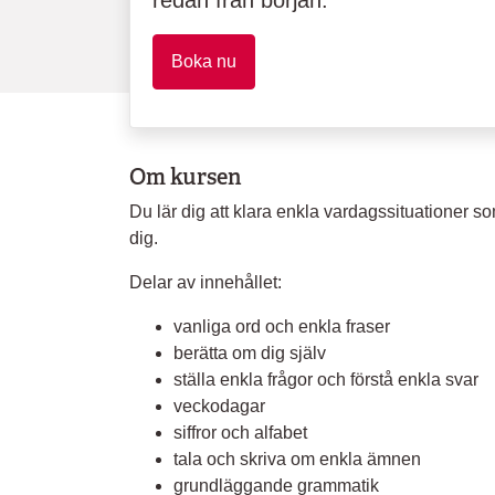
redan från början.
Boka nu
Om kursen
Du lär dig att klara enkla vardagssituationer 
dig.
Delar av innehållet:
vanliga ord och enkla fraser
berätta om dig själv
ställa enkla frågor och förstå enkla svar
veckodagar
siffror och alfabet
tala och skriva om enkla ämnen
grundläggande grammatik