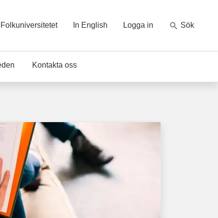
Folkuniversitetet
In English
Logga in
Sök
eden
Kontakta oss