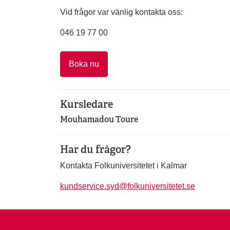
Vid frågor var vänlig kontakta oss:
046 19 77 00
Boka nu
Kursledare
Mouhamadou Toure
Har du frågor?
Kontakta Folkuniversitetet i Kalmar
kundservice.syd@folkuniversitetet.se