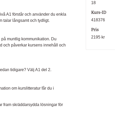
18
Kurs-ID
nivå A1 förstår och använder du enkla
418376
talar långsamt och tydligt.
Pris
2195 kr
 på muntlig kommunikation. Du
med och påverkar kursens innehåll och
sedan tidigare? Välj A1 del 2.
mation om kurslitteratur får du i
ar fram skräddarsydda lösningar för