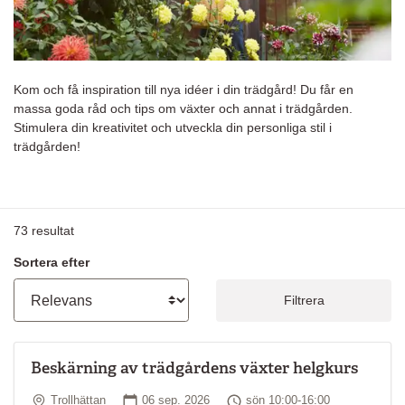
Kom och få inspiration till nya idéer i din trädgård! Du får en
massa goda råd och tips om växter och annat i trädgården.
Stimulera din kreativitet och utveckla din personliga stil i
trädgården!
73
resultat
Sortera efter
Filtrera
Beskärning av trädgårdens växter helgkurs
Plats
Startdatum
Tid
Trollhättan
06 sep. 2026
sön 10:00-16:00