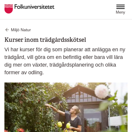
Hoppa till huvudinnehåll
Meny
Miljö Natur
Kurser inom trädgårdsskötsel
Vi har kurser för dig som planerar att anlägga en ny
trädgård, vill göra om en befintlig eller bara vill lära
dig mer om växter, trädgårdsplanering och olika
former av odling.