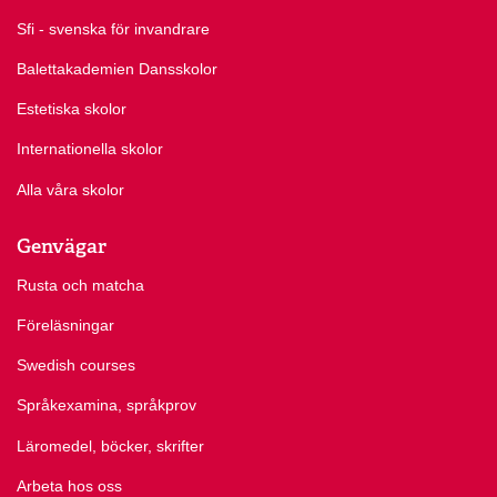
Sfi - svenska för invandrare
Balettakademien Dansskolor
Estetiska skolor
Internationella skolor
Alla våra skolor
Genvägar
Rusta och matcha
Föreläsningar
Swedish courses
Språkexamina, språkprov
Läromedel, böcker, skrifter
Arbeta hos oss