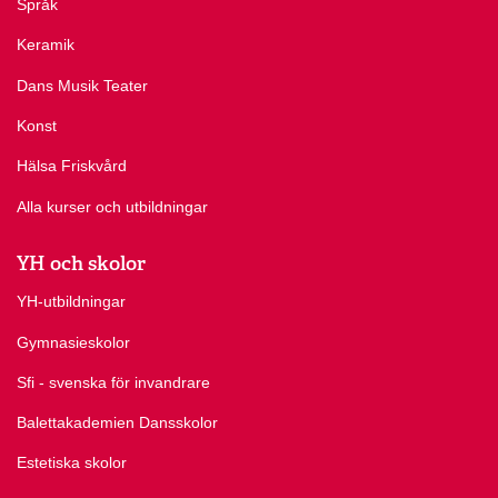
Språk
Keramik
Dans Musik Teater
Konst
Hälsa Friskvård
Alla kurser och utbildningar
YH och skolor
YH-utbildningar
Gymnasieskolor
Sfi - svenska för invandrare
Balettakademien Dansskolor
Estetiska skolor