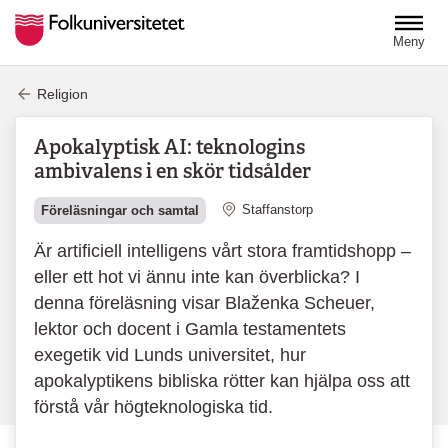
Hoppa till huvudinnehåll
Meny
Religion
Apokalyptisk AI: teknologins
ambivalens i en skör tidsålder
Plats
Staffanstorp
Föreläsningar och samtal
Är artificiell intelligens vårt stora framtidshopp –
eller ett hot vi ännu inte kan överblicka? I
denna föreläsning visar Blaženka Scheuer,
lektor och docent i Gamla testamentets
exegetik vid Lunds universitet, hur
apokalyptikens bibliska rötter kan hjälpa oss att
förstå vår högteknologiska tid.