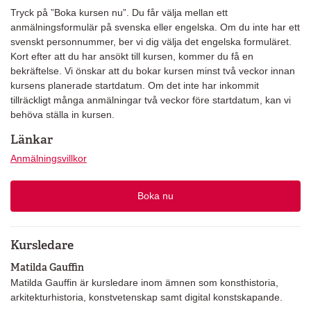
Tryck på ”Boka kursen nu”. Du får välja mellan ett
anmälningsformulär på svenska eller engelska. Om du inte har ett
svenskt personnummer, ber vi dig välja det engelska formuläret.
Kort efter att du har ansökt till kursen, kommer du få en
bekräftelse. Vi önskar att du bokar kursen minst två veckor innan
kursens planerade startdatum. Om det inte har inkommit
tillräckligt många anmälningar två veckor före startdatum, kan vi
behöva ställa in kursen.
Länkar
Anmälningsvillkor
Boka nu
Kursledare
Matilda Gauffin
Matilda Gauffin är kursledare inom ämnen som konsthistoria,
arkitekturhistoria, konstvetenskap samt digital konstskapande.