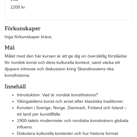
1200 kr
Förkunskaper
Inga förkunskaper krävs.
Mål
Målet med den här kursen är att ge dig en översiktlig förståelse
för nordisk konst och dess kulturella kontext, samt väcka ett
djupare intresse och diskussion kring Skandinaviens rika
konsthistoria.
Innehåll
Introduktion: Vad är nordisk konsthistoria?
Vikingatidens konst och arvet efter klassiska traditioner.
Konsten i Sverige, Norge, Danmark, Finland och Island –
ett land per kurstillfälle.
1900-talets modernister och nordiska konstnärers globala
influens.
Diskutera kulturella kontexter och hur historia format