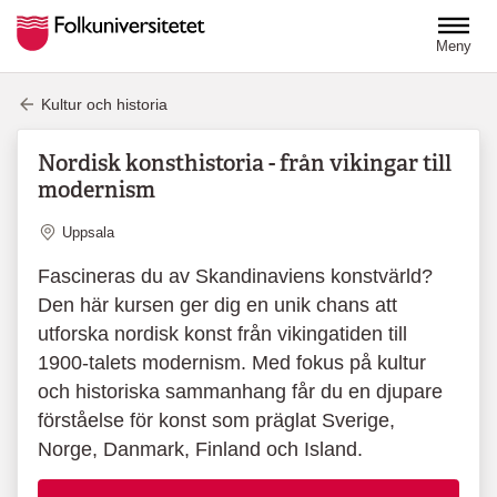
Hoppa till huvudinnehåll
Meny
Kultur och historia
Nordisk konsthistoria - från vikingar till
modernism
Plats
Uppsala
Fascineras du av Skandinaviens konstvärld?
Den här kursen ger dig en unik chans att
utforska nordisk konst från vikingatiden till
1900-talets modernism. Med fokus på kultur
och historiska sammanhang får du en djupare
förståelse för konst som präglat Sverige,
Norge, Danmark, Finland och Island.