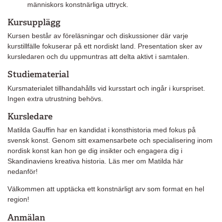
människors konstnärliga uttryck.
Kursupplägg
Kursen består av föreläsningar och diskussioner där varje
kurstillfälle fokuserar på ett nordiskt land. Presentation sker av
kursledaren och du uppmuntras att delta aktivt i samtalen.
Studiematerial
Kursmaterialet tillhandahålls vid kursstart och ingår i kurspriset.
Ingen extra utrustning behövs.
Kursledare
Matilda Gauffin har en kandidat i konsthistoria med fokus på
svensk konst. Genom sitt examensarbete och specialisering inom
nordisk konst kan hon ge dig insikter och engagera dig i
Skandinaviens kreativa historia. Läs mer om Matilda här
nedanför!
Välkommen att upptäcka ett konstnärligt arv som format en hel
region!
Anmälan