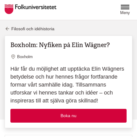
Hoppa till huvudinnehåll
Meny
Filosofi och idéhistoria
Boxholm: Nyfiken på Elin Wägner?
Plats
Boxholm
Här får du möjlighet att upptäcka Elin Wägners
betydelse och hur hennes frågor fortfarande
formar vårt samhälle idag. Tillsammans
utforskar vi hennes tankar och idéer – och
inspireras till att själva göra skillnad!
Boka nu