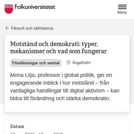
Hoppa till huvudinnehåll
Meny
Filosofi och idéhistoria
Motstånd och demokrati: typer,
mekanismer och vad som fungerar
Plats
Ängelholm
Föreläsningar och samtal
Mona Lilja, professor i global politik, ger en
engagerande inblick i hur motstånd – från
vardagliga handlingar till digital aktivism – kan
bidra till förändring och stärka demokratin.
Datum