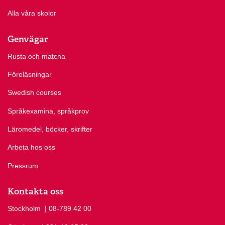
Alla våra skolor
Genvägar
Rusta och matcha
Föreläsningar
Swedish courses
Språkexamina, språkprov
Läromedel, böcker, skrifter
Arbeta hos oss
Pressrum
Kontakta oss
Stockholm
Ring Stockholm på
| 08-789 42 00