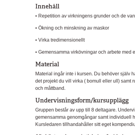
Innehåll
• Repetition av virkningens grunder och de va
• Ökning och minskning av maskor
• Virka tredimensionellt
• Gemensamma virkövningar och arbete med e
Material
Material ingår inte i kursen. Du behöver själv ha
det projekt du vill virka ( bomull eller ull) sa
och måttband.
Undervisningsform/kursupplägg
Gruppen består av upp till 8 deltagare. Undervi
gemensamma genomgångar samt individuell han
Kursledaren tillhandahåller sitt eget kompendi