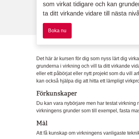
som virkat tidigare och kan grundern
ta ditt virkande vidare till nästa niv
Boka nu
Det här är kursen för dig som nyss lärt dig virka
grunderna i virkning och vill ta ditt virkande vi
eller ett påbörjat eller nytt projekt som du vil
kan också hjälpa dig att hitta ett lämpligt virk
Förkunskaper
Du kan vara nybörjare men har testat virkning
virkningens grunder som till exempel, fasta ma
Mål
Att få kunskap om virkningens vanligaste tekni