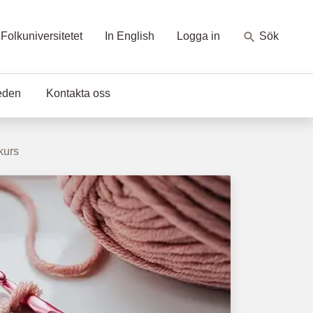
Folkuniversitetet
In English
Logga in
Sök
eden
Kontakta oss
skurs