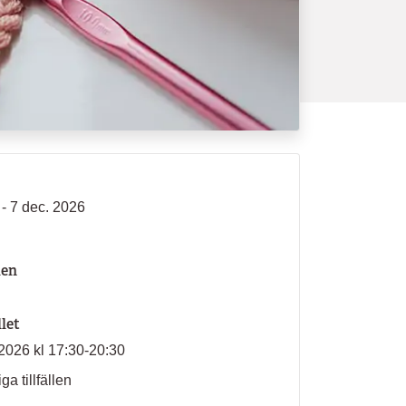
 - 7 dec. 2026
len
llet
2026 kl 17:30-20:30
ga tillfällen