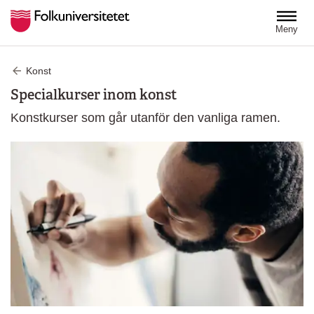
Hoppa till huvudinnehåll
Meny
Konst
Specialkurser inom konst
Konstkurser som går utanför den vanliga ramen.