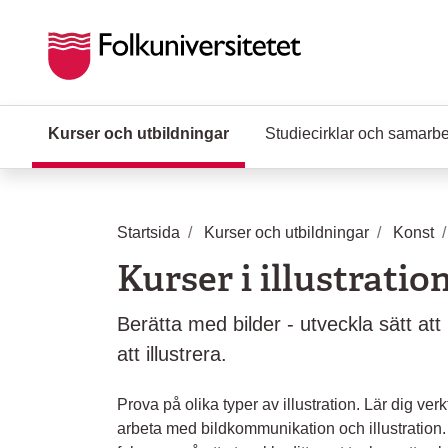
Hoppa till huvudinnehåll
Kurser och utbildningar
(Aktuell sida)
Studiecirklar och samarb
Startsida
Kurser och utbildningar
Konst
Kurser i illustratio
Berätta med bilder - utveckla sätt at
att illustrera.
Prova på olika typer av illustration. Lär dig ver
arbeta med bildkommunikation och illustration.