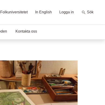
Folkuniversitetet
In English
Logga in
Sök
eden
Kontakta oss