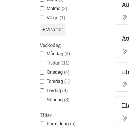
At
Malmö
(2)
Växjö
(1)
+ Visa fler
At
Veckodag
Måndag
(4)
Tisdag
(11)
Il
Onsdag
(4)
Torsdag
(1)
Lördag
(4)
Söndag
(3)
Il
Tider
Förmiddag
(5)