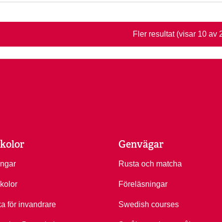
Fler resultat
(visar 10 av 
kolor
Genvägar
ingar
Rusta och matcha
kolor
Föreläsningar
ka för invandrare
Swedish courses