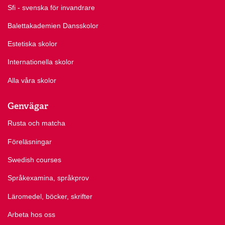
Sfi - svenska för invandrare
Balettakademien Dansskolor
Estetiska skolor
Internationella skolor
Alla våra skolor
Genvägar
Rusta och matcha
Föreläsningar
Swedish courses
Språkexamina, språkprov
Läromedel, böcker, skrifter
Arbeta hos oss