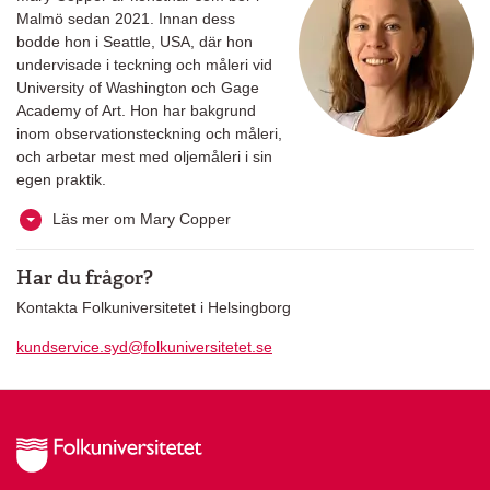
Malmö sedan 2021. Innan dess
bodde hon i Seattle, USA, där hon
undervisade i teckning och måleri vid
University of Washington och Gage
Academy of Art. Hon har bakgrund
inom observationsteckning och måleri,
och arbetar mest med oljemåleri i sin
egen praktik.
Läs mer om Mary Copper
Har du frågor?
Kontakta Folkuniversitetet i Helsingborg
kundservice.syd@folkuniversitetet.se