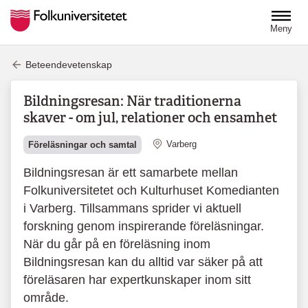
Hoppa till huvudinnehåll
Meny
Beteendevetenskap
Bildningsresan: När traditionerna
skaver - om jul, relationer och ensamhet
Plats
Varberg
Föreläsningar och samtal
Bildningsresan är ett samarbete mellan
Folkuniversitetet och Kulturhuset Komedianten
i Varberg. Tillsammans sprider vi aktuell
forskning genom inspirerande föreläsningar.
När du går på en föreläsning inom
Bildningsresan kan du alltid var säker på att
föreläsaren har expertkunskaper inom sitt
område.