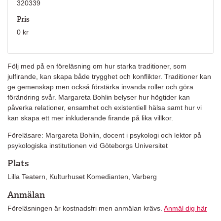
320339
Pris
0 kr
Följ med på en föreläsning om hur starka traditioner, som
julfirande, kan skapa både trygghet och konflikter. Traditioner kan
ge gemenskap men också förstärka invanda roller och göra
förändring svår. Margareta Bohlin belyser hur högtider kan
påverka relationer, ensamhet och existentiell hälsa samt hur vi
kan skapa ett mer inkluderande firande på lika villkor.
Föreläsare: Margareta Bohlin, docent i psykologi och lektor på
psykologiska institutionen vid Göteborgs Universitet
Plats
Lilla Teatern, Kulturhuset Komedianten, Varberg
Anmälan
Föreläsningen är kostnadsfri men anmälan krävs.
Anmäl dig här