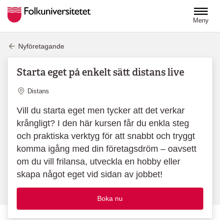
Hoppa till huvudinnehåll
Meny
Nyföretagande
Starta eget på enkelt sätt distans live
Plats
Distans
Vill du starta eget men tycker att det verkar
krångligt? I den här kursen får du enkla steg
och praktiska verktyg för att snabbt och tryggt
komma igång med din företagsdröm – oavsett
om du vill frilansa, utveckla en hobby eller
skapa något eget vid sidan av jobbet!
Boka nu