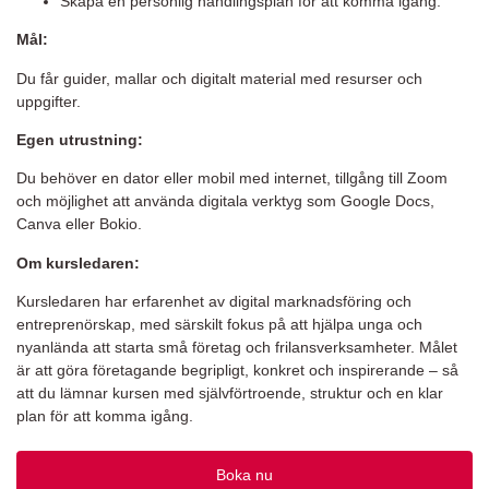
Skapa en personlig handlingsplan för att komma igång.
Mål:
Du får guider, mallar och digitalt material med resurser och
uppgifter.
Egen utrustning:
Du behöver en dator eller mobil med internet, tillgång till Zoom
och möjlighet att använda digitala verktyg som Google Docs,
Canva eller Bokio.
Om kursledaren:
Kursledaren har erfarenhet av digital marknadsföring och
entreprenörskap, med särskilt fokus på att hjälpa unga och
nyanlända att starta små företag och frilansverksamheter. Målet
är att göra företagande begripligt, konkret och inspirerande – så
att du lämnar kursen med självförtroende, struktur och en klar
plan för att komma igång.
Boka nu