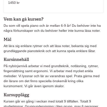
1450 kr
Vem kan gå kursen?
Du som vill spela piano och är mellan 6-9 år! Du behöver inte ha
några förkunskaper och du behöver heller inte kunna läsa noter.
Mål
Att lära sig enklare rytmer och att läsa noter, bekanta sig med
grundläggande pianoteknik och att kunna spela enklare låtar.
Kursinnehåll
På nybörjarnivå arbetar vi med grundteknik, notläsning, rytmer,
fingersättning samt ergonomi. Vi arbetar med mycket enkla
melodier. Vi lyssnar och lär av varandras spel. Prata gärna med
din lärare om det finns speciella önskemål kring olika
kursmoment. Vi går även igenom skalor.
Kursupplägg
Kursen går en gång i veckan med totalt 9 tillfällen. Totalt 9
studietimmar. Gruppundervisning i liten grupp, max 6 personer.