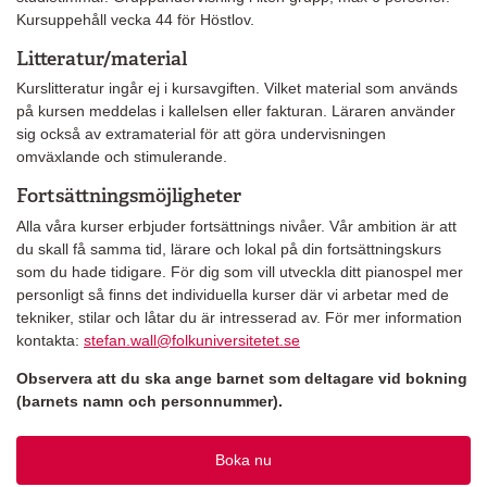
Kursuppehåll vecka 44 för Höstlov.
Litteratur/material
Kurslitteratur ingår ej i kursavgiften. Vilket material som används
på kursen meddelas i kallelsen eller fakturan. Läraren använder
sig också av extramaterial för att göra undervisningen
omväxlande och stimulerande.
Fortsättningsmöjligheter
Alla våra kurser erbjuder fortsättnings nivåer. Vår ambition är att
du skall få samma tid, lärare och lokal på din fortsättningskurs
som du hade tidigare. För dig som vill utveckla ditt pianospel mer
personligt så finns det individuella kurser där vi arbetar med de
tekniker, stilar och låtar du är intresserad av. För mer information
kontakta:
stefan.wall@folkuniversitetet.se
Observera att du ska ange barnet som deltagare vid bokning
(barnets namn och personnummer).
Boka nu