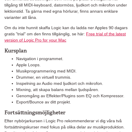
tillgång till MIDI-keyboard, datormöss, ljudkort och mikrofon under
lektionstid. Ta gärna med egna hörlurar, finns annars enklare
varianter att låna.
Om du inte hunnit skaffa Logic kan du ladda ner Apples 90 dagars
gratis "trial" om den finns tillgänglig, se här:
Free trial of the latest
version of Logic Pro for your Mac
Kursplan
Navigation i programmet.
Apple Loops.
Musikprogrammering med MIDI.
Drummer, en virtuell trummis.
Inspelning av Audio med ljudkort och mikrofon.
Mixning, att skapa balans mellan ljudspåren.
Genomgång av Effekter/Plugins som EQ och Kompressor.
Export/Bounce av ditt projekt.
Fortsättningsmöjligheter
Efter nybörjarkursen i Logic Pro rekommenderar vi dig våra två
fortsättningskurser med fokus på olika delar av musikproduktion.