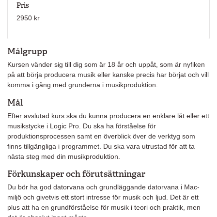
Pris
2950 kr
Målgrupp
Kursen vänder sig till dig som är 18 år och uppåt, som är nyfiken
på att börja producera musik eller kanske precis har börjat och vill
komma i gång med grunderna i musikproduktion.
Mål
Efter avslutad kurs ska du kunna producera en enklare låt eller ett
musikstycke i Logic Pro. Du ska ha förståelse för
produktionsprocessen samt en överblick över de verktyg som
finns tillgängliga i programmet. Du ska vara utrustad för att ta
nästa steg med din musikproduktion.
Förkunskaper och förutsättningar
Du bör ha god datorvana och grundläggande datorvana i Mac-
miljö och givetvis ett stort intresse för musik och ljud. Det är ett
plus att ha en grundförståelse för musik i teori och praktik, men