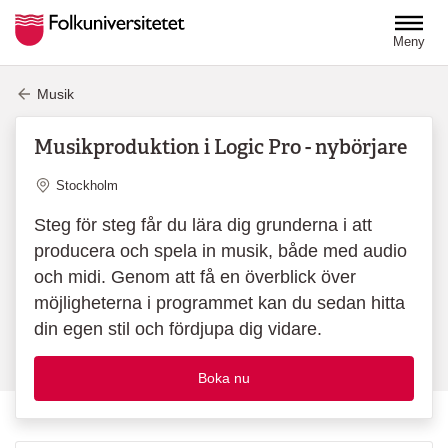
Hoppa till huvudinnehåll
Meny
Musik
Musikproduktion i Logic Pro - nybörjare
Plats
Stockholm
Steg för steg får du lära dig grunderna i att
producera och spela in musik, både med audio
och midi. Genom att få en överblick över
möjligheterna i programmet kan du sedan hitta
din egen stil och fördjupa dig vidare.
Boka nu