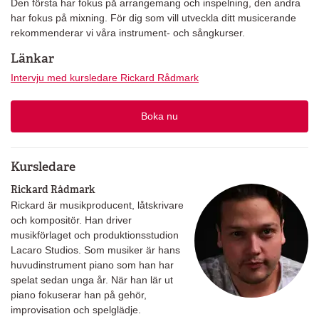
Den första har fokus på arrangemang och inspelning, den andra
har fokus på mixning. För dig som vill utveckla ditt musicerande
rekommenderar vi våra instrument- och sångkurser.
Länkar
Intervju med kursledare Rickard Rådmark
Boka nu
Kursledare
Rickard Rådmark
Rickard är musikproducent, låtskrivare
och kompositör. Han driver
musikförlaget och produktionsstudion
Lacaro Studios. Som musiker är hans
huvudinstrument piano som han har
spelat sedan unga år. När han lär ut
piano fokuserar han på gehör,
improvisation och spelglädje.