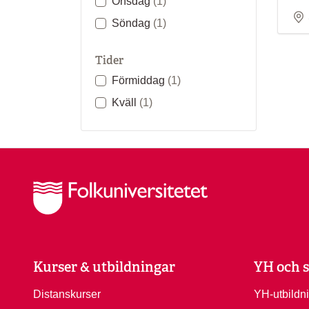
Onsdag
(1)
Söndag
(1)
Tider
Förmiddag
(1)
Kväll
(1)
Kurser & utbildningar
YH och s
Distanskurser
YH-utbildn