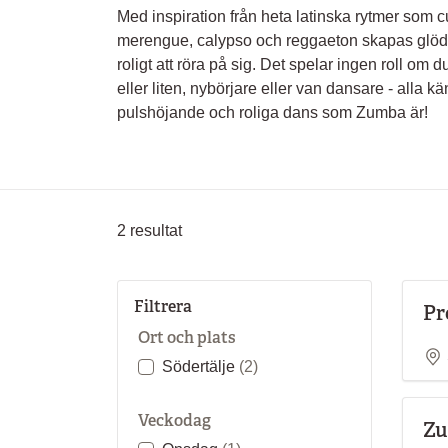
Med inspiration från heta latinska rytmer som 
merengue, calypso och reggaeton skapas glöd
roligt att röra på sig. Det spelar ingen roll om d
eller liten, nybörjare eller van dansare - alla 
pulshöjande och roliga dans som Zumba är!
2
resultat
Filtrera
Pr
Ort och plats
Södertälje
(2)
Veckodag
Zu