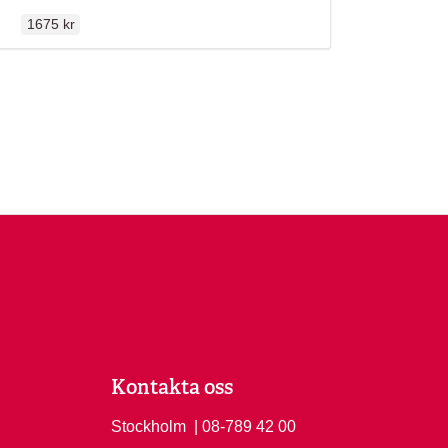
Ordinarie pris
llen
n
1675 kr
Kontakta oss
Stockholm
Ring Stockholm på
| 08-789 42 00