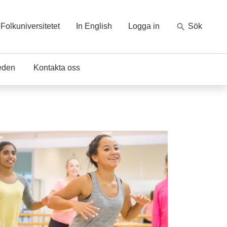
Folkuniversitetet
In English
Logga in
Sök
eden
Kontakta oss