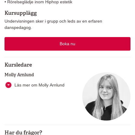
• Rörelseglädje inom Hiphop estetik
Kursupplägg
Undervisningen sker i grupp och leds av en erfaren
danspedagog.
Boka nu
Kursledare
Molly Arnlund
Läs mer om Molly Arnlund
Har du frågor?