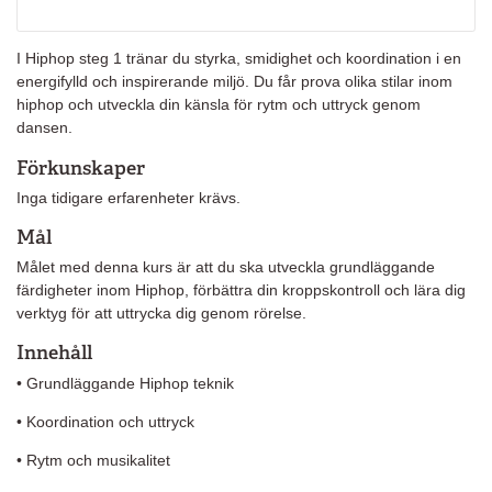
I Hiphop steg 1 tränar du styrka, smidighet och koordination i en
energifylld och inspirerande miljö. Du får prova olika stilar inom
hiphop och utveckla din känsla för rytm och uttryck genom
dansen.
Förkunskaper
Inga tidigare erfarenheter krävs.
Mål
Målet med denna kurs är att du ska utveckla grundläggande
färdigheter inom Hiphop, förbättra din kroppskontroll och lära dig
verktyg för att uttrycka dig genom rörelse.
Innehåll
• Grundläggande Hiphop teknik
• Koordination och uttryck
• Rytm och musikalitet