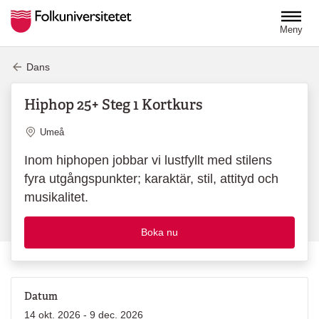
Hoppa till huvudinnehåll
Meny
Dans
Hiphop 25+ Steg 1 Kortkurs
Plats
Umeå
Inom hiphopen jobbar vi lustfyllt med stilens
fyra utgångspunkter; karaktär, stil, attityd och
musikalitet.
Boka nu
Datum
14 okt. 2026 - 9 dec. 2026