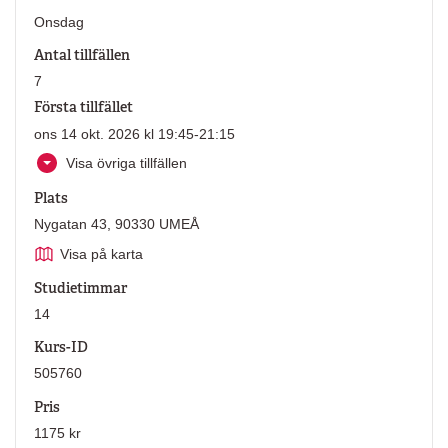
Onsdag
Antal tillfällen
7
Första tillfället
ons 14 okt. 2026 kl 19:45-21:15
Visa övriga tillfällen
Plats
Nygatan 43, 90330 UMEÅ
Visa på karta
Studietimmar
14
Kurs-ID
505760
Pris
1175 kr