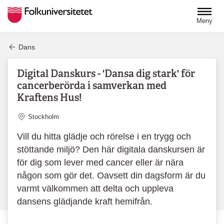
Hoppa till huvudinnehåll
Meny
Dans
Digital Danskurs - 'Dansa dig stark' för
cancerberörda i samverkan med
Kraftens Hus!
Plats
Stockholm
Vill du hitta glädje och rörelse i en trygg och
stöttande miljö? Den här digitala danskursen är
för dig som lever med cancer eller är nära
någon som gör det. Oavsett din dagsform är du
varmt välkommen att delta och uppleva
dansens glädjande kraft hemifrån.