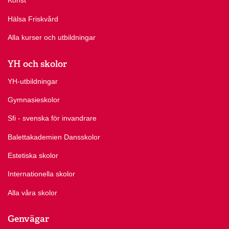
Konst
Hälsa Friskvård
Alla kurser och utbildningar
YH och skolor
YH-utbildningar
Gymnasieskolor
Sfi - svenska för invandrare
Balettakademien Dansskolor
Estetiska skolor
Internationella skolor
Alla våra skolor
Genvägar