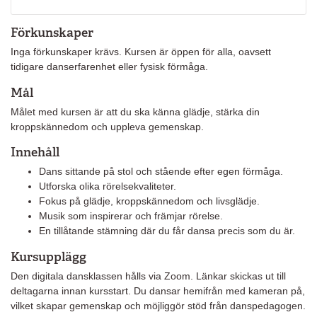
Förkunskaper
Inga förkunskaper krävs. Kursen är öppen för alla, oavsett
tidigare danserfarenhet eller fysisk förmåga.
Mål
Målet med kursen är att du ska känna glädje, stärka din
kroppskännedom och uppleva gemenskap.
Innehåll
Dans sittande på stol och stående efter egen förmåga.
Utforska olika rörelsekvaliteter.
Fokus på glädje, kroppskännedom och livsglädje.
Musik som inspirerar och främjar rörelse.
En tillåtande stämning där du får dansa precis som du är.
Kursupplägg
Den digitala dansklassen hålls via Zoom. Länkar skickas ut till
deltagarna innan kursstart. Du dansar hemifrån med kameran på,
vilket skapar gemenskap och möjliggör stöd från danspedagogen.