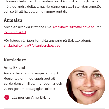
Klassen inleds med 15 minuters teknikkontroll och möjlighet att
möta de andra deltagarna. Ha gärna en stabil stol utan armstöd
och se till att ha gott om utrymme runt dig.
Anmälan
Anmälan sker via Kraftens Hus.
stockholm@kraftenshus.se
, tel:
070-230 54 01
För frågor, vänligen kontakta ansvarig på Balettakademien:
shala.babakhan@folkuniversitetet.se
Kursledare
Anna Eklund
Anna arbetar som danspedagog på
Regionteatern med uppdraget att
sprida dansen till barn, ungdomar och
vuxna genom pedagogiskt arbete.
Läs mer om Anna Eklund