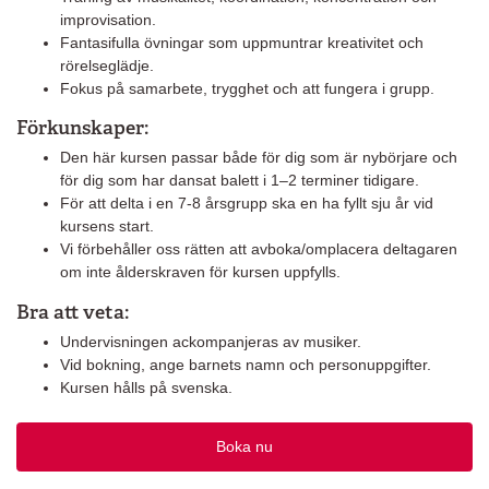
improvisation.
Fantasifulla övningar som uppmuntrar kreativitet och
rörelseglädje.
Fokus på samarbete, trygghet och att fungera i grupp.
Förkunskaper:
Den här kursen passar både för dig som är nybörjare och
för dig som har dansat balett i 1–2 terminer tidigare.
För att delta i en 7-8 årsgrupp ska en ha fyllt sju år vid
kursens start.
Vi förbehåller oss rätten att avboka/omplacera deltagaren
om inte ålderskraven för kursen uppfylls.
Bra att veta:
Undervisningen ackompanjeras av musiker.
Vid bokning, ange barnets namn och personuppgifter.
Kursen hålls på svenska.
Boka nu