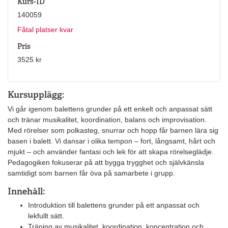
Kurs-ID
140059
Fåtal platser kvar
Pris
3525 kr
Kursupplägg:
Vi går igenom balettens grunder på ett enkelt och anpassat sätt
och tränar musikalitet, koordination, balans och improvisation.
Med rörelser som polkasteg, snurrar och hopp får barnen lära sig
basen i balett. Vi dansar i olika tempon – fort, långsamt, hårt och
mjukt – och använder fantasi och lek för att skapa rörelseglädje.
Pedagogiken fokuserar på att bygga trygghet och självkänsla
samtidigt som barnen får öva på samarbete i grupp.
Innehåll:
Introduktion till balettens grunder på ett anpassat och
lekfullt sätt.
Träning av musikalitet, koordination, koncentration och