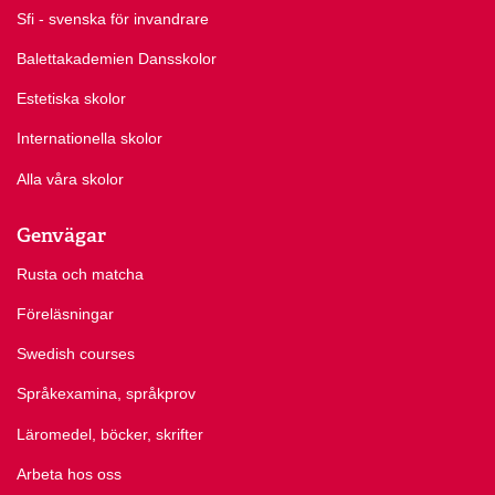
Sfi - svenska för invandrare
Balettakademien Dansskolor
Estetiska skolor
Internationella skolor
Alla våra skolor
Genvägar
Rusta och matcha
Föreläsningar
Swedish courses
Språkexamina, språkprov
Läromedel, böcker, skrifter
Arbeta hos oss