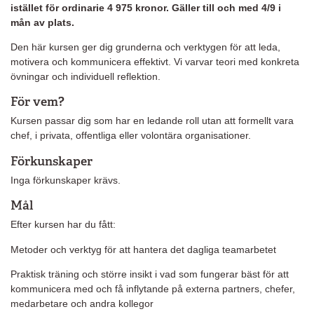
istället för ordinarie 4 975 kronor. Gäller till och med 4/9 i
mån av plats.
Den här kursen ger dig grunderna och verktygen för att leda,
motivera och kommunicera effektivt. Vi varvar teori med konkreta
övningar och individuell reflektion.
För vem?
Kursen passar dig som har en ledande roll utan att formellt vara
chef, i privata, offentliga eller volontära organisationer.
Förkunskaper
Inga förkunskaper krävs.
Mål
Efter kursen har du fått:
Metoder och verktyg för att hantera det dagliga teamarbetet
Praktisk träning och större insikt i vad som fungerar bäst för att
kommunicera med och få inflytande på externa partners, chefer,
medarbetare och andra kollegor