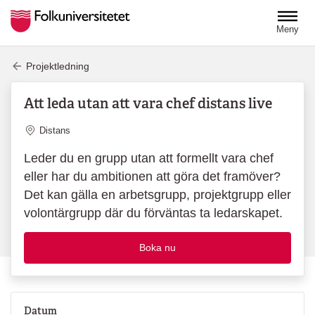
Hoppa till huvudinnehåll
Meny
Projektledning
Att leda utan att vara chef distans live
Plats
Distans
Leder du en grupp utan att formellt vara chef
eller har du ambitionen att göra det framöver?
Det kan gälla en arbetsgrupp, projektgrupp eller
volontärgrupp där du förväntas ta ledarskapet.
Boka nu
Datum