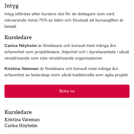
Intyg
Intyg utfärdas efter kursens slut för de deltagare som varit
närvarande minst 75% av tiden och förutsatt att kursavgiften är
betald.
Kursledare
Carina Höyheim
är föreläsare och konsult med många års
erfarenhet som projektledare, linjechef och i styrelsearbete i såväl
vinstdrivande som icke vinstdrivande organisationer.
Kristina Vateman
är föreläsare och konsult med många års
erfarenhet av ledarskap inom såväl traditionella som agila projekt.
Boka nu
Kursledare
Kristina Vateman
Carina Höyheim