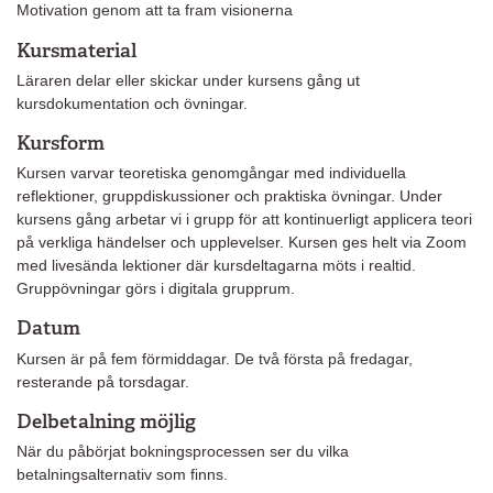
Motivation genom att ta fram visionerna
Kursmaterial
Läraren delar eller skickar under kursens gång ut
kursdokumentation och övningar.
Kursform
Kursen varvar teoretiska genomgångar med individuella
reflektioner, gruppdiskussioner och praktiska övningar. Under
kursens gång arbetar vi i grupp för att kontinuerligt applicera teori
på verkliga händelser och upplevelser. Kursen ges helt via Zoom
med livesända lektioner där kursdeltagarna möts i realtid.
Gruppövningar görs i digitala grupprum.
Datum
Kursen är på fem förmiddagar. De två första på fredagar,
resterande på torsdagar.
Delbetalning möjlig
När du påbörjat bokningsprocessen ser du vilka
betalningsalternativ som finns.