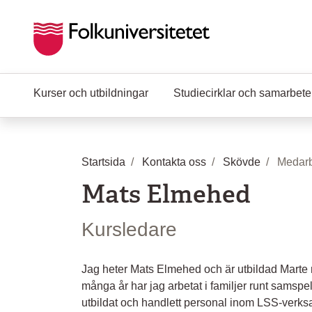
Hoppa till huvudinnehåll
Kurser och utbildningar
Studiecirklar och samarbet
Startsida
Kontakta oss
Skövde
Medarb
Mats Elmehed
Kursledare
Jag heter Mats Elmehed och är utbildad Marte
många år har jag arbetat i familjer runt sams
utbildat och handlett personal inom LSS-verks