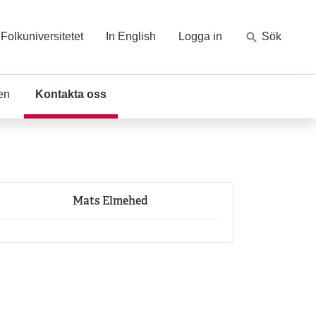
Folkuniversitetet
In English
Logga in
Sök
en
Kontakta oss
(Aktuell sida)
Mats Elmehed