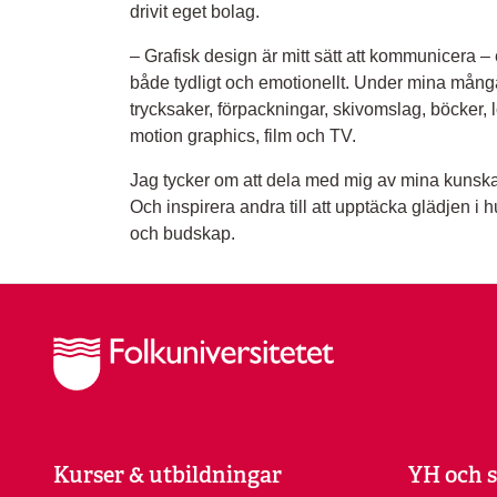
drivit eget bolag.
– Grafisk design är mitt sätt att kommunicera – e
både tydligt och emotionellt. Under mina mång
trycksaker, förpackningar, skivomslag, böcker, l
motion graphics, film och TV.
Jag tycker om att dela med mig av mina kunskap
Och inspirera andra till att upptäcka glädjen i 
och budskap.
Kurser & utbildningar
YH och s