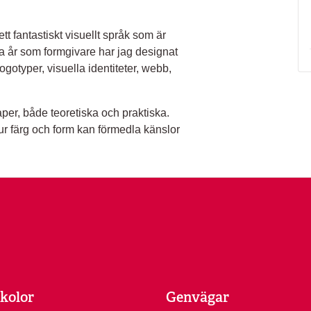
tt fantastiskt visuellt språk som är
a år som formgivare har jag designat
ogotyper, visuella identiteter, webb,
er, både teoretiska och praktiska.
hur färg och form kan förmedla känslor
kolor
Genvägar