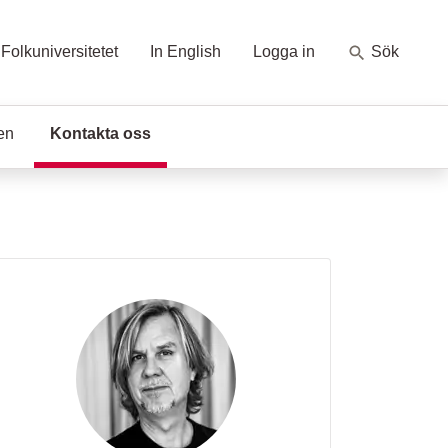
Folkuniversitetet
In English
Logga in
Sök
en
Kontakta oss
(Aktuell sida)