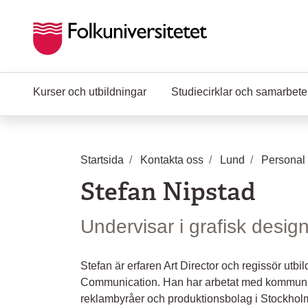
Hoppa till huvudinnehåll
Kurser och utbildningar
Studiecirklar och samarbet
Startsida
Kontakta oss
Lund
Personal
Stefan Nipstad
Undervisar i grafisk desig
Stefan är erfaren Art Director och regissör utb
Communication. Han har arbetat med kommunik
reklambyråer och produktionsbolag i Stockhol