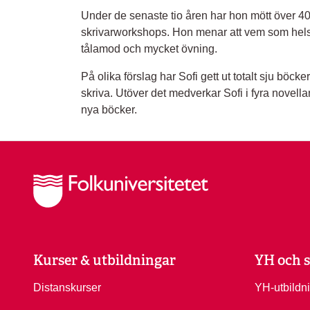
Under de senaste tio åren har hon mött över 40
skrivarworkshops. Hon menar att vem som helst k
tålamod och mycket övning.
På olika förslag har Sofi gett ut totalt sju böcker
skriva. Utöver det medverkar Sofi i fyra novella
nya böcker.
Kurser & utbildningar
YH och s
Distanskurser
YH-utbildn