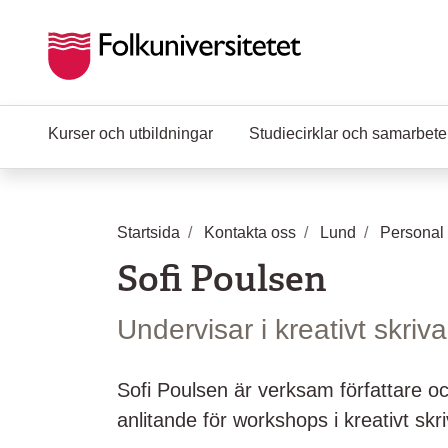
Hoppa till huvudinnehåll
Kurser och utbildningar
Studiecirklar och samarbet
Startsida
Kontakta oss
Lund
Personal
Sofi Poulsen
Undervisar i kreativt skriv
Sofi Poulsen är verksam författare oc
anlitande för workshops i kreativt skr