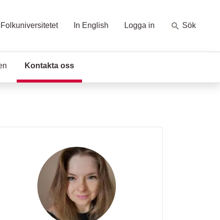
Folkuniversitetet
In English
Logga in
Sök
en
Kontakta oss
(Aktuell sida)