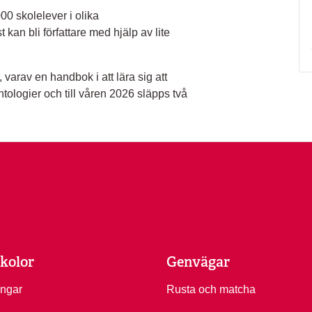
00 skolelever i olika
an bli författare med hjälp av lite
, varav en handbok i att lära sig att
ntologier och till våren 2026 släpps två
kolor
Genvägar
ingar
Rusta och matcha