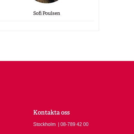
Sofi Poulsen
Kontakta oss
Stockholm
Ring Stockholm på
| 08-789 42 00