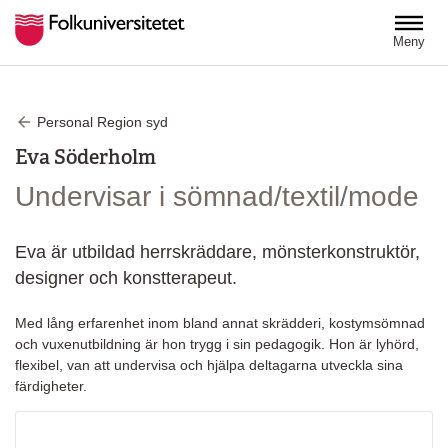
Hoppa till huvudinnehåll
Meny
Personal Region syd
Eva Söderholm
Undervisar i sömnad/textil/mode
Eva är utbildad herrskräddare, mönsterkonstruktör,
designer och konstterapeut.
Med lång erfarenhet inom bland annat skrädderi, kostymsömnad
och vuxenutbildning är hon trygg i sin pedagogik. Hon är lyhörd,
flexibel, van att undervisa och hjälpa deltagarna utveckla sina
färdigheter.