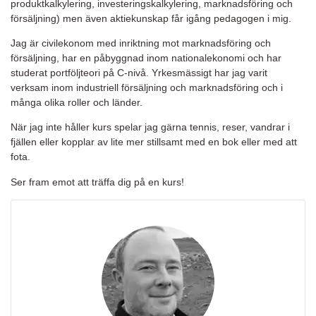
produktkalkylering, investeringskalkylering, marknadsföring och
försäljning) men även aktiekunskap får igång pedagogen i mig.
Jag är civilekonom med inriktning mot marknadsföring och
försäljning, har en påbyggnad inom nationalekonomi och har
studerat portföljteori på C-nivå. Yrkesmässigt har jag varit
verksam inom industriell försäljning och marknadsföring och i
många olika roller och länder.
När jag inte håller kurs spelar jag gärna tennis, reser, vandrar i
fjällen eller kopplar av lite mer stillsamt med en bok eller med att
fota.
Ser fram emot att träffa dig på en kurs!