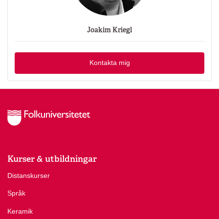
Joakim Kriegl
Kontakta mig
Kurser & utbildningar
Distanskurser
Språk
Keramik