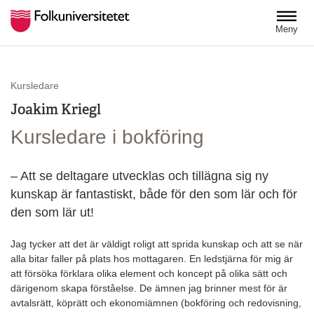
Hoppa till huvudinnehåll
Meny
Kursledare
Joakim Kriegl
Kursledare i bokföring
– Att se deltagare utvecklas och tillägna sig ny
kunskap är fantastiskt, både för den som lär och för
den som lär ut!
Jag tycker att det är väldigt roligt att sprida kunskap och att se när
alla bitar faller på plats hos mottagaren. En ledstjärna för mig är
att försöka förklara olika element och koncept på olika sätt och
därigenom skapa förståelse. De ämnen jag brinner mest för är
avtalsrätt, köprätt och ekonomiämnen (bokföring och redovisning,