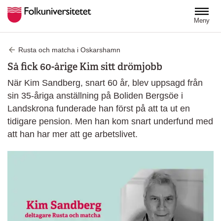
Hoppa till huvudinnehåll
Meny
Rusta och matcha i Oskarshamn
Så fick 60-årige Kim sitt drömjobb
När Kim Sandberg, snart 60 år, blev uppsagd från
sin 35-åriga anställning på Boliden Bergsöe i
Landskrona funderade han först på att ta ut en
tidigare pension. Men han kom snart underfund med
att han har mer att ge arbetslivet.