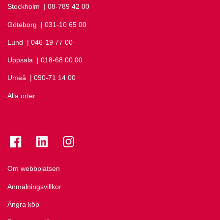
Stockholm
Ring Stockholm på
| 08-789 42 00
Göteborg
Ring Göteborg på
| 031-10 65 00
Lund
Ring Lund på
| 046-19 77 00
Uppsala
Ring Uppsala på
| 018-68 00 00
Umeå
Ring Umeå på
| 090-71 14 00
Alla orter
Se folkuniversitetet på Facebook
Se folkuniversitetet på LinkedIn
Se folkuniversitetet på Instagram
Om webbplatsen
Anmälningsvillkor
Ångra köp