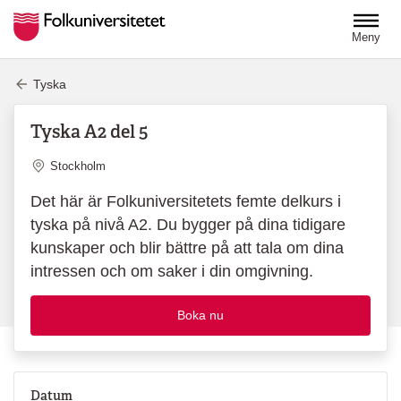
Hoppa till huvudinnehåll
Meny
Tyska
Tyska A2 del 5
Plats
Stockholm
Det här är Folkuniversitetets femte delkurs i
tyska på nivå A2. Du bygger på dina tidigare
kunskaper och blir bättre på att tala om dina
intressen och om saker i din omgivning.
Boka nu
Datum