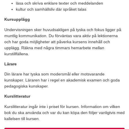
läsa och skriva enklare texter och meddelanden
kultur och samhällsliv där språket talas
Kursupplägg
Undervisningen sker huvudsakligen på tyska och fokus ligger på
muntlig kommunikation. Du förväntas vara aktiv på lektionerna
och har goda möjligheter att påverka kursens innehåll och
upplägg. Räkna med några timmars hemarbete mellan
kurstillfällena.
Lärare
Din lärare har tyska som modersmål eller motsvarande
kunskaper. Läraren har i regel en akademisk examen och goda
pedagogiska kunskaper.
Kurslitteratur
Kurslitteratur ingår inte i priset för kursen. Information om vilken
bok du ska använda och var du kan köpa den följer vanligtvis med
kallelsen till kursen.