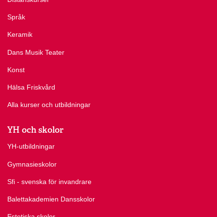
Språk
Keramik
Dans Musik Teater
Konst
Hälsa Friskvård
Alla kurser och utbildningar
YH och skolor
YH-utbildningar
Gymnasieskolor
Sfi - svenska för invandrare
Balettakademien Dansskolor
Estetiska skolor