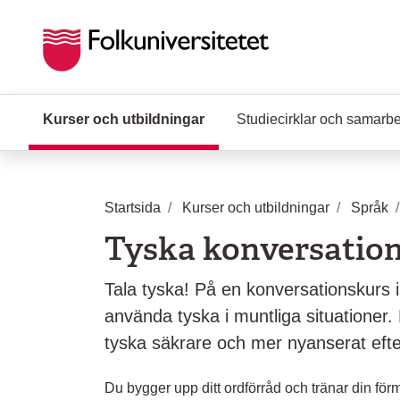
Hoppa till huvudinnehåll
Kurser och utbildningar
(Aktuell sida)
Studiecirklar och samarb
Startsida
Kurser och utbildningar
Språk
Tyska konversatio
Tala tyska! På en konversationskurs i
använda tyska i muntliga situationer
tyska säkrare och mer nyanserat efte
Du bygger upp ditt ordförråd och tränar din fö