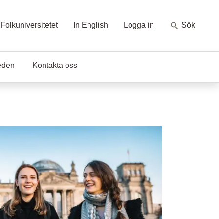
Folkuniversitetet
In English
Logga in
Sök
eden
Kontakta oss