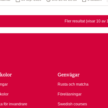
Fler resultat
(visar 10 av 
kolor
Genvägar
ingar
Rusta och matcha
kolor
Föreläsningar
ka för invandrare
Swedish courses