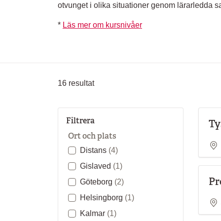
otvunget i olika situationer genom lärarledda 
*
Läs mer om kursnivåer
16
resultat
Filtrera
Ty
Ort och plats
Distans
(4)
Gislaved
(1)
Pr
Göteborg
(2)
Helsingborg
(1)
Kalmar
(1)