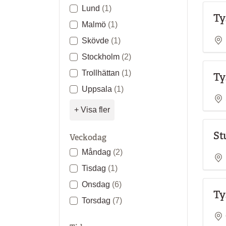
Lund
(1)
Ty
Malmö
(1)
Skövde
(1)
Stockholm
(2)
Trollhättan
(1)
Ty
Uppsala
(1)
+ Visa fler
St
Veckodag
Måndag
(2)
Tisdag
(1)
Onsdag
(6)
Ty
Torsdag
(7)