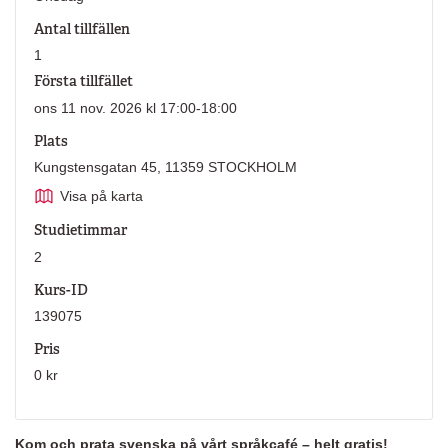
Antal tillfällen
1
Första tillfället
ons 11 nov. 2026 kl 17:00-18:00
Plats
Kungstensgatan 45, 11359 STOCKHOLM
Visa på karta
Studietimmar
2
Kurs-ID
139075
Pris
0 kr
Kom och prata svenska på vårt språkcafé – helt gratis!