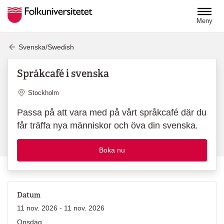
Hoppa till huvudinnehåll
Meny
Svenska/Swedish
Språkcafé i svenska
Plats
Stockholm
Passa på att vara med på vårt språkcafé där du
får träffa nya människor och öva din svenska.
Boka nu
Datum
11 nov. 2026 - 11 nov. 2026
Onsdag