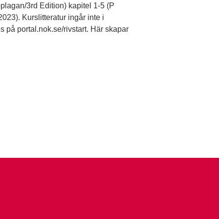
lagan/3rd Edition) kapitel 1-5 (P
3). Kurslitteratur ingår inte i
s på portal.nok.se/rivstart. Här skapar