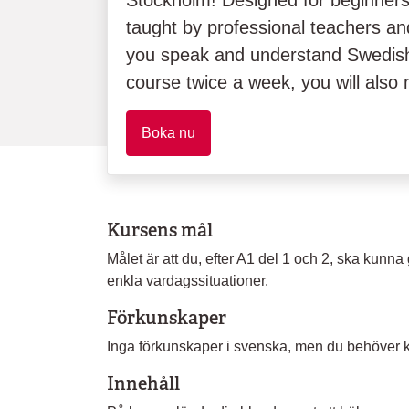
Stockholm! Designed for beginners
taught by professional teachers an
you speak and understand Swedish 
course twice a week, you will also
Boka nu
Kursens mål
Målet är att du, efter A1 del 1 och 2, ska kunna 
enkla vardagssituationer.
Förkunskaper
Inga förkunskaper i svenska, men du behöver ku
Innehåll