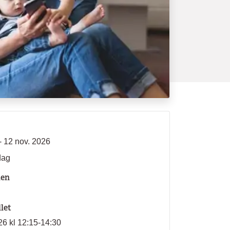
- 12 nov. 2026
dag
len
llet
026 kl 12:15-14:30