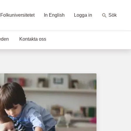
Folkuniversitetet
In English
Logga in
Sök
eden
Kontakta oss