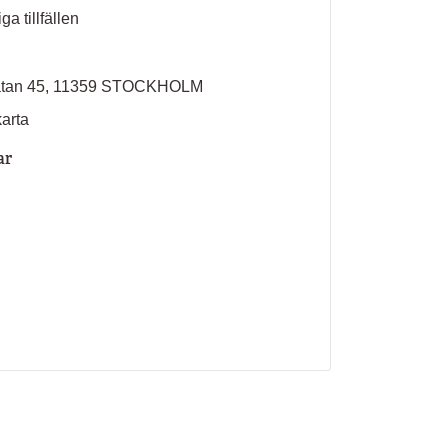
ga tillfällen
atan 45, 11359 STOCKHOLM
karta
ar