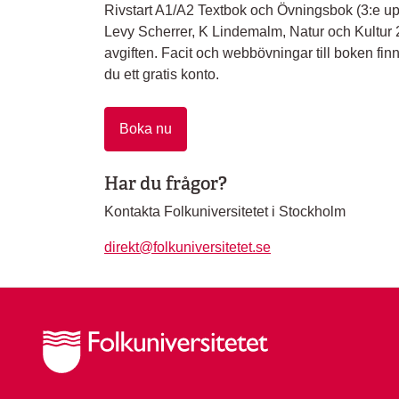
Rivstart A1/A2 Textbok och Övningsbok (3:e upp
Levy Scherrer, K Lindemalm, Natur och Kultur 202
avgiften. Facit och webbövningar till boken finn
du ett gratis konto.
Boka nu
Har du frågor?
Kontakta Folkuniversitetet i Stockholm
direkt@folkuniversitetet.se