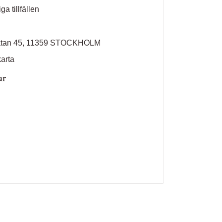
ga tillfällen
atan 45, 11359 STOCKHOLM
karta
ar