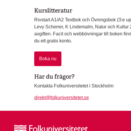
Kurslitteratur
Rivstart A1/A2 Textbok och Övningsbok (3:e upp
Levy Scherrer, K Lindemalm, Natur och Kultur 202
avgiften. Facit och webbövningar till boken finn
du ett gratis konto.
Boka nu
Har du frågor?
Kontakta Folkuniversitetet i Stockholm
direkt@folkuniversitetet.se