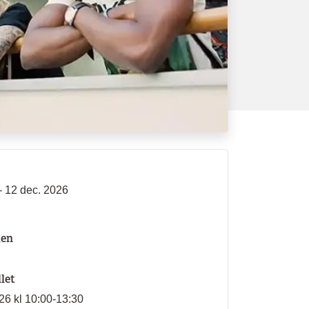
- 12 dec. 2026
len
llet
026 kl 10:00-13:30