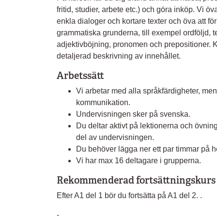
fritid, studier, arbete etc.) och göra inköp. Vi öv
enkla dialoger och kortare texter och öva att fö
grammatiska grunderna, till exempel ordföljd, 
adjektivböjning, pronomen och prepositioner. 
detaljerad beskrivning av innehållet.
Arbetssätt
Vi arbetar med alla språkfärdigheter, men
kommunikation.
Undervisningen sker på svenska.
Du deltar aktivt på lektionerna och övning
del av undervisningen.
Du behöver lägga ner ett par timmar på he
Vi har max 16 deltagare i grupperna.
Rekommenderad fortsättningskurs
Efter A1 del 1 bör du fortsätta på A1 del 2. .
-