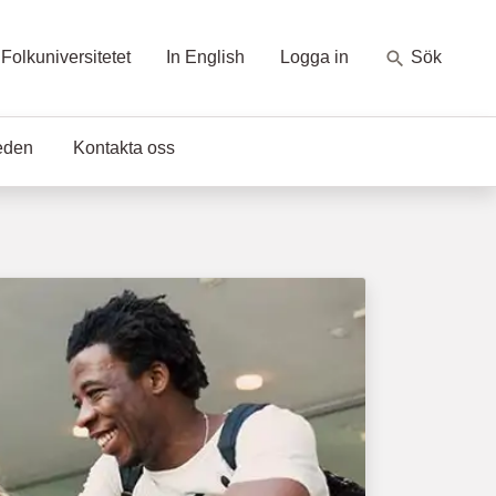
Folkuniversitetet
In English
Logga in
Sök
eden
Kontakta oss