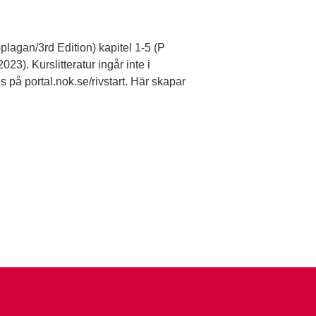
lagan/3rd Edition) kapitel 1-5 (P
3). Kurslitteratur ingår inte i
s på portal.nok.se/rivstart. Här skapar