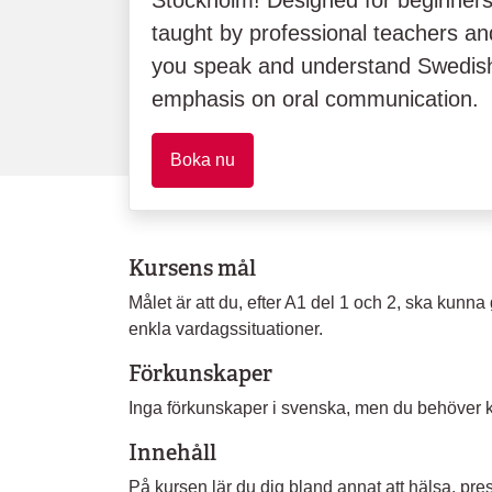
Stockholm! Designed for beginners
taught by professional teachers an
you speak and understand Swedish 
emphasis on oral communication.
Boka nu
Kursens mål
Målet är att du, efter A1 del 1 och 2, ska kunna 
enkla vardagssituationer.
Förkunskaper
Inga förkunskaper i svenska, men du behöver ku
Innehåll
På kursen lär du dig bland annat att hälsa, pres