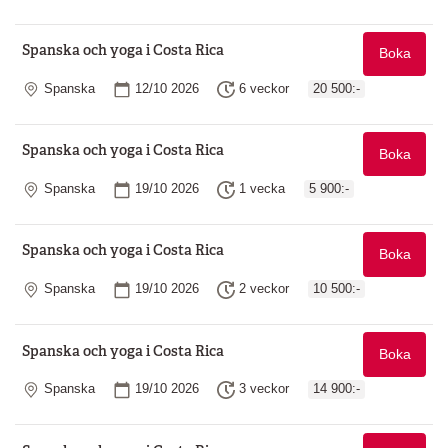
Spanska och yoga i Costa Rica
Boka
Plats
Startdatum
Längd
Spanska
12/10 2026
6 veckor
20 500:-
Spanska och yoga i Costa Rica
Boka
Plats
Startdatum
Längd
Spanska
19/10 2026
1 vecka
5 900:-
Spanska och yoga i Costa Rica
Boka
Plats
Startdatum
Längd
Spanska
19/10 2026
2 veckor
10 500:-
Spanska och yoga i Costa Rica
Boka
Plats
Startdatum
Längd
Spanska
19/10 2026
3 veckor
14 900:-