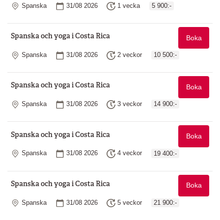
Plats
Startdatum
Längd
Spanska
31/08 2026
1 vecka
5 900:-
Spanska och yoga i Costa Rica
Boka
Plats
Startdatum
Längd
Spanska
31/08 2026
2 veckor
10 500:-
Spanska och yoga i Costa Rica
Boka
Plats
Startdatum
Längd
Spanska
31/08 2026
3 veckor
14 900:-
Spanska och yoga i Costa Rica
Boka
Plats
Startdatum
Längd
Spanska
31/08 2026
4 veckor
19 400:-
Spanska och yoga i Costa Rica
Boka
Plats
Startdatum
Längd
Spanska
31/08 2026
5 veckor
21 900:-