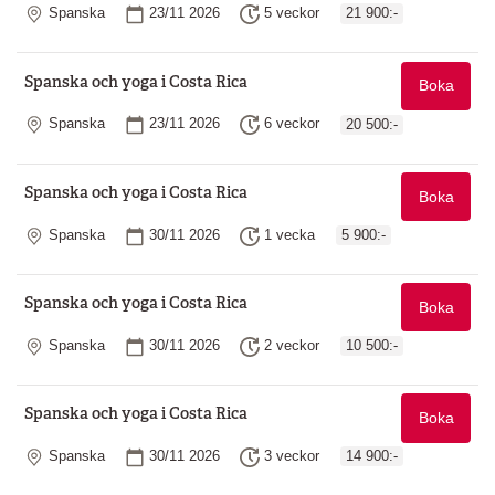
Plats
Startdatum
Längd
Spanska
23/11 2026
5 veckor
21 900:-
Spanska och yoga i Costa Rica
Boka
Plats
Startdatum
Längd
Spanska
23/11 2026
6 veckor
20 500:-
Spanska och yoga i Costa Rica
Boka
Plats
Startdatum
Längd
Spanska
30/11 2026
1 vecka
5 900:-
Spanska och yoga i Costa Rica
Boka
Plats
Startdatum
Längd
Spanska
30/11 2026
2 veckor
10 500:-
Spanska och yoga i Costa Rica
Boka
Plats
Startdatum
Längd
Spanska
30/11 2026
3 veckor
14 900:-