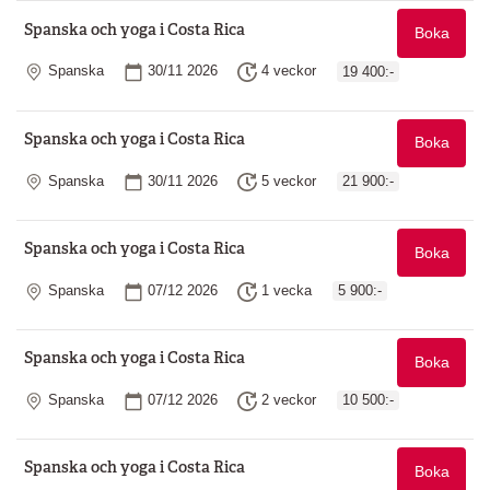
Spanska och yoga i Costa Rica
Boka
Plats
Startdatum
Längd
Spanska
30/11 2026
4 veckor
19 400:-
Spanska och yoga i Costa Rica
Boka
Plats
Startdatum
Längd
Spanska
30/11 2026
5 veckor
21 900:-
Spanska och yoga i Costa Rica
Boka
Plats
Startdatum
Längd
Spanska
07/12 2026
1 vecka
5 900:-
Spanska och yoga i Costa Rica
Boka
Plats
Startdatum
Längd
Spanska
07/12 2026
2 veckor
10 500:-
Spanska och yoga i Costa Rica
Boka