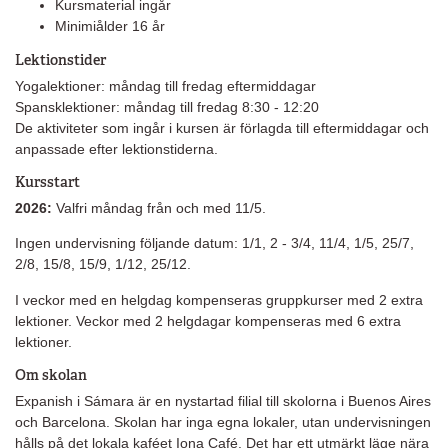
Kursmaterial ingår
Minimiålder 16 år
Lektionstider
Yogalektioner: måndag till fredag eftermiddagar
Spansklektioner: måndag till fredag 8:30 - 12:20
De aktiviteter som ingår i kursen är förlagda till eftermiddagar och
anpassade efter lektionstiderna.
Kursstart
2026:
Valfri måndag från och med 11/5.
Ingen undervisning följande datum: 1/1, 2 - 3/4, 11/4, 1/5, 25/7,
2/8, 15/8, 15/9, 1/12, 25/12.
I veckor med en helgdag kompenseras gruppkurser med 2 extra
lektioner. Veckor med 2 helgdagar kompenseras med 6 extra
lektioner.
Om skolan
Expanish i Sámara är en nystartad filial till skolorna i Buenos Aires
och Barcelona. Skolan har inga egna lokaler, utan undervisningen
hålls på det lokala kaféet Iona Café. Det har ett utmärkt läge nära