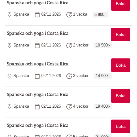
Spanska och yoga i Costa Rica
Boka
Plats
Startdatum
Längd
Spanska
02/11 2026
1 vecka
5 900:-
Spanska och yoga i Costa Rica
Boka
Plats
Startdatum
Längd
Spanska
02/11 2026
2 veckor
10 500:-
Spanska och yoga i Costa Rica
Boka
Plats
Startdatum
Längd
Spanska
02/11 2026
3 veckor
14 900:-
Spanska och yoga i Costa Rica
Boka
Plats
Startdatum
Längd
Spanska
02/11 2026
4 veckor
19 400:-
Spanska och yoga i Costa Rica
Boka
Plats
Startdatum
Längd