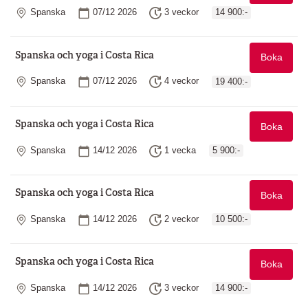
Plats
Startdatum
Längd
Spanska
07/12 2026
3 veckor
14 900:-
Spanska och yoga i Costa Rica
Boka
Plats
Startdatum
Längd
Spanska
07/12 2026
4 veckor
19 400:-
Spanska och yoga i Costa Rica
Boka
Plats
Startdatum
Längd
Spanska
14/12 2026
1 vecka
5 900:-
Spanska och yoga i Costa Rica
Boka
Plats
Startdatum
Längd
Spanska
14/12 2026
2 veckor
10 500:-
Spanska och yoga i Costa Rica
Boka
Plats
Startdatum
Längd
Spanska
14/12 2026
3 veckor
14 900:-