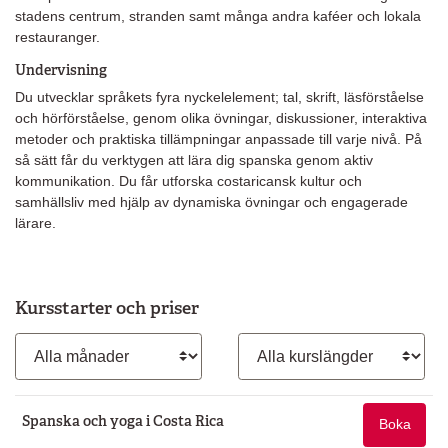
stadens centrum, stranden samt många andra kaféer och lokala
restauranger.
Undervisning
Du utvecklar språkets fyra nyckelelement; tal, skrift, läsförståelse
och hörförståelse, genom olika övningar, diskussioner, interaktiva
metoder och praktiska tillämpningar anpassade till varje nivå. På
så sätt får du verktygen att lära dig spanska genom aktiv
kommunikation. Du får utforska costaricansk kultur och
samhällsliv med hjälp av dynamiska övningar och engagerade
lärare.
Kursstarter och priser
Månad
Kurslängd
Spanska och yoga i Costa Rica
Boka