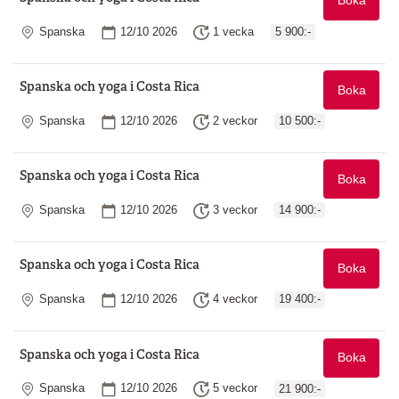
Boka
Plats
Startdatum
Längd
Spanska
12/10 2026
1 vecka
5 900:-
Spanska och yoga i Costa Rica
Boka
Plats
Startdatum
Längd
Spanska
12/10 2026
2 veckor
10 500:-
Spanska och yoga i Costa Rica
Boka
Plats
Startdatum
Längd
Spanska
12/10 2026
3 veckor
14 900:-
Spanska och yoga i Costa Rica
Boka
Plats
Startdatum
Längd
Spanska
12/10 2026
4 veckor
19 400:-
Spanska och yoga i Costa Rica
Boka
Plats
Startdatum
Längd
Spanska
12/10 2026
5 veckor
21 900:-