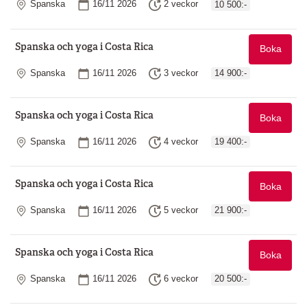
Plats
Startdatum
Längd
Spanska
16/11 2026
2 veckor
10 500:-
Spanska och yoga i Costa Rica
Boka
Plats
Startdatum
Längd
Spanska
16/11 2026
3 veckor
14 900:-
Spanska och yoga i Costa Rica
Boka
Plats
Startdatum
Längd
Spanska
16/11 2026
4 veckor
19 400:-
Spanska och yoga i Costa Rica
Boka
Plats
Startdatum
Längd
Spanska
16/11 2026
5 veckor
21 900:-
Spanska och yoga i Costa Rica
Boka
Plats
Startdatum
Längd
Spanska
16/11 2026
6 veckor
20 500:-