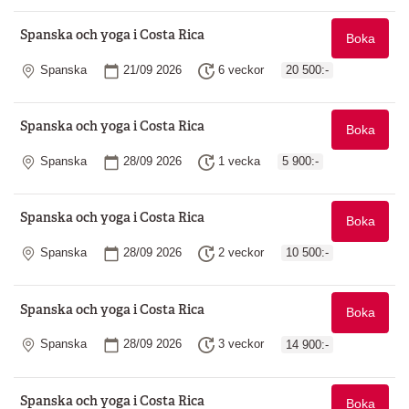
Spanska och yoga i Costa Rica
Boka
Plats
Startdatum
Längd
Spanska
21/09 2026
6 veckor
20 500:-
Spanska och yoga i Costa Rica
Boka
Plats
Startdatum
Längd
Spanska
28/09 2026
1 vecka
5 900:-
Spanska och yoga i Costa Rica
Boka
Plats
Startdatum
Längd
Spanska
28/09 2026
2 veckor
10 500:-
Spanska och yoga i Costa Rica
Boka
Plats
Startdatum
Längd
Spanska
28/09 2026
3 veckor
14 900:-
Spanska och yoga i Costa Rica
Boka