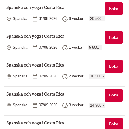
Spanska och yoga i Costa Rica
Boka
Plats
Startdatum
Längd
Spanska
31/08 2026
6 veckor
20 500:-
Spanska och yoga i Costa Rica
Boka
Plats
Startdatum
Längd
Spanska
07/09 2026
1 vecka
5 900:-
Spanska och yoga i Costa Rica
Boka
Plats
Startdatum
Längd
Spanska
07/09 2026
2 veckor
10 500:-
Spanska och yoga i Costa Rica
Boka
Plats
Startdatum
Längd
Spanska
07/09 2026
3 veckor
14 900:-
Spanska och yoga i Costa Rica
Boka