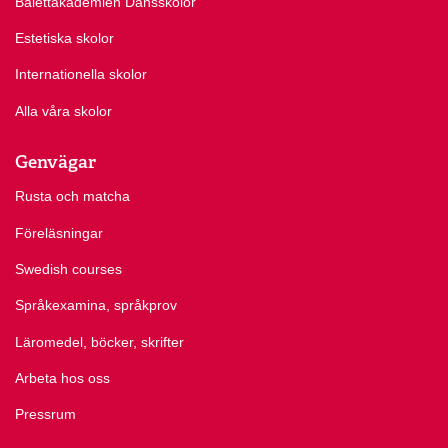
Balettakademien Dansskolor
Estetiska skolor
Internationella skolor
Alla våra skolor
Genvägar
Rusta och matcha
Föreläsningar
Swedish courses
Språkexamina, språkprov
Läromedel, böcker, skrifter
Arbeta hos oss
Pressrum