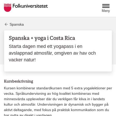
Hoppa till huvudinnehåll
Meny
Spanska
Spanska + yoga i Costa Rica
Starta dagen med ett yogapass i en
avslappnad atmosfär, omgiven av hav och
vacker natur!
Kursbeskrivning
Kursen kombinerar standardkursen med 5 extra yogalektioner per
vecka. Språkundervisning av hög kvalitet kombineras med
minnesvärda upplevelser där du verkligen får kliva in i landets
kultur och atmosfär. Undervisningen är dynamisk och bygger på
aktivt deltagande, med fokus på praktisk kommunikation som du
har nytta av direkt i vardagen.