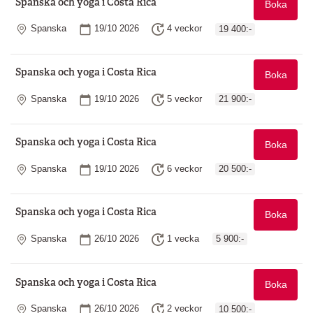
Spanska och yoga i Costa Rica
Boka
Plats
Startdatum
Längd
Spanska
19/10 2026
4 veckor
19 400:-
Spanska och yoga i Costa Rica
Boka
Plats
Startdatum
Längd
Spanska
19/10 2026
5 veckor
21 900:-
Spanska och yoga i Costa Rica
Boka
Plats
Startdatum
Längd
Spanska
19/10 2026
6 veckor
20 500:-
Spanska och yoga i Costa Rica
Boka
Plats
Startdatum
Längd
Spanska
26/10 2026
1 vecka
5 900:-
Spanska och yoga i Costa Rica
Boka
Plats
Startdatum
Längd
Spanska
26/10 2026
2 veckor
10 500:-