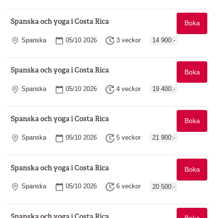
Spanska och yoga i Costa Rica
Boka
Plats
Startdatum
Längd
Spanska
05/10 2026
3 veckor
14 900:-
Spanska och yoga i Costa Rica
Boka
Plats
Startdatum
Längd
Spanska
05/10 2026
4 veckor
19 400:-
Spanska och yoga i Costa Rica
Boka
Plats
Startdatum
Längd
Spanska
05/10 2026
5 veckor
21 900:-
Spanska och yoga i Costa Rica
Boka
Plats
Startdatum
Längd
Spanska
05/10 2026
6 veckor
20 500:-
Spanska och yoga i Costa Rica