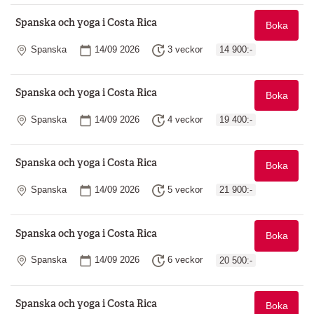
Spanska och yoga i Costa Rica
Boka
Plats
Startdatum
Längd
Spanska
14/09 2026
3 veckor
14 900:-
Spanska och yoga i Costa Rica
Boka
Plats
Startdatum
Längd
Spanska
14/09 2026
4 veckor
19 400:-
Spanska och yoga i Costa Rica
Boka
Plats
Startdatum
Längd
Spanska
14/09 2026
5 veckor
21 900:-
Spanska och yoga i Costa Rica
Boka
Plats
Startdatum
Längd
Spanska
14/09 2026
6 veckor
20 500:-
Spanska och yoga i Costa Rica
Boka