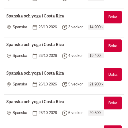
Spanska och yoga i Costa Rica
Boka
Plats
Startdatum
Längd
Spanska
26/10 2026
3 veckor
14 900:-
Spanska och yoga i Costa Rica
Boka
Plats
Startdatum
Längd
Spanska
26/10 2026
4 veckor
19 400:-
Spanska och yoga i Costa Rica
Boka
Plats
Startdatum
Längd
Spanska
26/10 2026
5 veckor
21 900:-
Spanska och yoga i Costa Rica
Boka
Plats
Startdatum
Längd
Spanska
26/10 2026
6 veckor
20 500:-