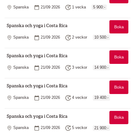
Plats
Startdatum
Längd
Spanska
21/09 2026
1 vecka
5 900:-
Spanska och yoga i Costa Rica
Boka
Plats
Startdatum
Längd
Spanska
21/09 2026
2 veckor
10 500:-
Spanska och yoga i Costa Rica
Boka
Plats
Startdatum
Längd
Spanska
21/09 2026
3 veckor
14 900:-
Spanska och yoga i Costa Rica
Boka
Plats
Startdatum
Längd
Spanska
21/09 2026
4 veckor
19 400:-
Spanska och yoga i Costa Rica
Boka
Plats
Startdatum
Längd
Spanska
21/09 2026
5 veckor
21 900:-