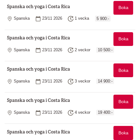
Spanska och yoga i Costa Rica
Boka
Plats
Startdatum
Längd
Spanska
23/11 2026
1 vecka
5 900:-
Spanska och yoga i Costa Rica
Boka
Plats
Startdatum
Längd
Spanska
23/11 2026
2 veckor
10 500:-
Spanska och yoga i Costa Rica
Boka
Plats
Startdatum
Längd
Spanska
23/11 2026
3 veckor
14 900:-
Spanska och yoga i Costa Rica
Boka
Plats
Startdatum
Längd
Spanska
23/11 2026
4 veckor
19 400:-
Spanska och yoga i Costa Rica
Boka