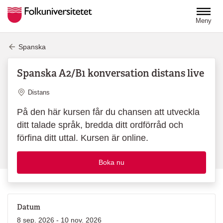
Hoppa till huvudinnehåll
Meny
Spanska
Spanska A2/B1 konversation distans live
Plats
Distans
På den här kursen får du chansen att utveckla
ditt talade språk, bredda ditt ordförråd och
förfina ditt uttal. Kursen är online.
Boka nu
Datum
8 sep. 2026 - 10 nov. 2026