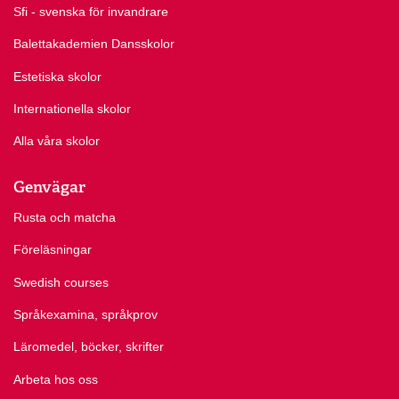
Sfi - svenska för invandrare
Balettakademien Dansskolor
Estetiska skolor
Internationella skolor
Alla våra skolor
Genvägar
Rusta och matcha
Föreläsningar
Swedish courses
Språkexamina, språkprov
Läromedel, böcker, skrifter
Arbeta hos oss