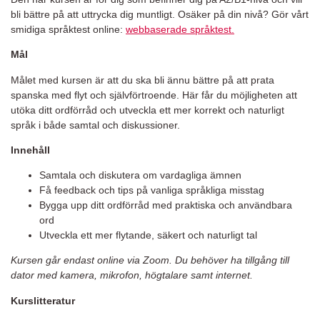
bli bättre på att uttrycka dig muntligt. Osäker på din nivå? Gör vårt
smidiga språktest online:
webbaserade språktest.
Mål
Målet med kursen är att du ska bli ännu bättre på att prata
spanska med flyt och självförtroende. Här får du möjligheten att
utöka ditt ordförråd och utveckla ett mer korrekt och naturligt
språk i både samtal och diskussioner.
Innehåll
Samtala och diskutera om vardagliga ämnen
Få feedback och tips på vanliga språkliga misstag
Bygga upp ditt ordförråd med praktiska och användbara
ord
Utveckla ett mer flytande, säkert och naturligt tal
Kursen går endast online via Zoom. Du behöver ha tillgång till
dator med kamera, mikrofon, högtalare samt internet.
Kurslitteratur