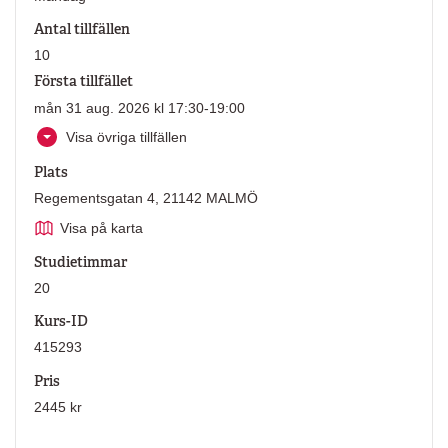
Antal tillfällen
10
Första tillfället
mån 31 aug. 2026 kl 17:30-19:00
Visa övriga tillfällen
Plats
Regementsgatan 4, 21142 MALMÖ
Visa på karta
Studietimmar
20
Kurs-ID
415293
Pris
2445 kr