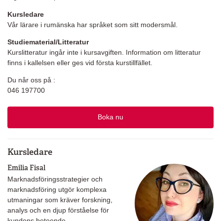
Kursledare
Vår lärare i rumänska har språket som sitt modersmål.
Studiematerial/Litteratur
Kurslitteratur ingår inte i kursavgiften. Information om litteratur
finns i kallelsen eller ges vid första kurstillfället.
Du når oss på :
046 197700
Boka nu
Kursledare
Emilia Fisal
Marknadsföringsstrategier och
marknadsföring utgör komplexa
utmaningar som kräver forskning,
analys och en djup förståelse för
kundens beteende.