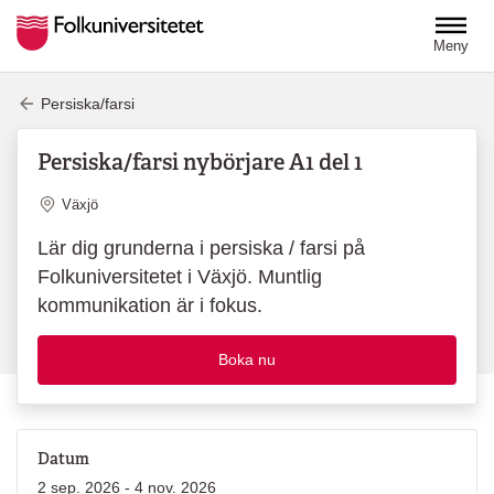
Hoppa till huvudinnehåll
Meny
Persiska/farsi
Persiska/farsi nybörjare A1 del 1
Plats
Växjö
Lär dig grunderna i persiska / farsi på
Folkuniversitetet i Växjö. Muntlig
kommunikation är i fokus.
Boka nu
Datum
2 sep. 2026 - 4 nov. 2026