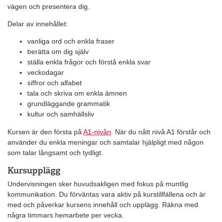
vägen och presentera dig.
Delar av innehållet:
vanliga ord och enkla fraser
berätta om dig själv
ställa enkla frågor och förstå enkla svar
veckodagar
siffror och alfabet
tala och skriva om enkla ämnen
grundläggande grammatik
kultur och samhällsliv
Kursen är den första på
A1-nivån
. När du nått nivå A1 förstår och
använder du enkla meningar och samtalar hjälpligt med någon
som talar långsamt och tydligt.
Kursupplägg
Undervisningen sker huvudsakligen med fokus på muntlig
kommunikation. Du förväntas vara aktiv på kurstillfällena och är
med och påverkar kursens innehåll och upplägg. Räkna med
några timmars hemarbete per vecka.