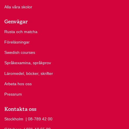
Alla våra skolor
Genvägar
Rusta och matcha
Föreläsningar
Swedish courses
Språkexamina, språkprov
Läromedel, böcker, skrifter
Arbeta hos oss
Pressrum
Kontakta oss
Stockholm
Ring Stockholm på
| 08-789 42 00