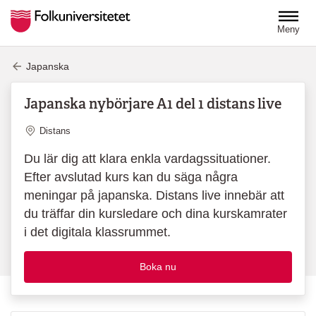
Hoppa till huvudinnehåll
Meny
Japanska
Japanska nybörjare A1 del 1 distans live
Plats
Distans
Du lär dig att klara enkla vardagssituationer.
Efter avslutad kurs kan du säga några
meningar på japanska. Distans live innebär att
du träffar din kursledare och dina kurskamrater
i det digitala klassrummet.
Boka nu