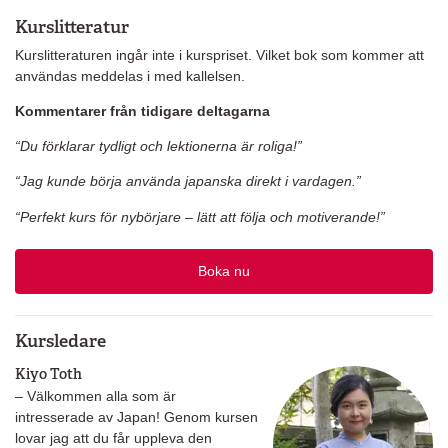
Kurslitteratur
Kurslitteraturen ingår inte i kurspriset. Vilket bok som kommer att
användas meddelas i med kallelsen.
Kommentarer från tidigare deltagarna
“Du förklarar tydligt och lektionerna är roliga!”
“Jag kunde börja använda japanska direkt i vardagen.”
“Perfekt kurs för nybörjare – lätt att följa och motiverande!”
Boka nu
Kursledare
Kiyo Toth
– Välkommen alla som är
intresserade av Japan! Genom kursen
lovar jag att du får uppleva den