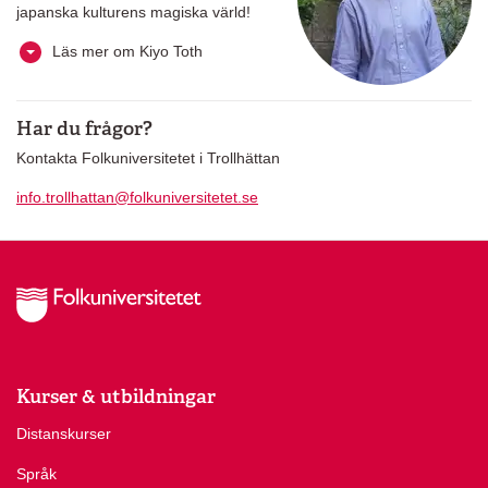
japanska kulturens magiska värld!
Läs mer om Kiyo Toth
Har du frågor?
Kontakta Folkuniversitetet i Trollhättan
info.trollhattan@folkuniversitetet.se
Kurser & utbildningar
Distanskurser
Språk