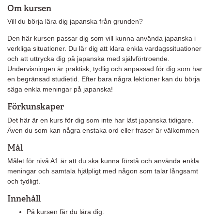
Om kursen
Vill du börja lära dig japanska från grunden?
Den här kursen passar dig som vill kunna använda japanska i
verkliga situationer. Du lär dig att klara enkla vardagssituationer
och att uttrycka dig på japanska med självförtroende.
Undervisningen är praktisk, tydlig och anpassad för dig som har
en begränsad studietid. Efter bara några lektioner kan du börja
säga enkla meningar på japanska!
Förkunskaper
Det här är en kurs för dig som inte har läst japanska tidigare.
Även du som kan några enstaka ord eller fraser är välkommen
Mål
Målet för nivå A1 är att du ska kunna förstå och använda enkla
meningar och samtala hjälpligt med någon som talar långsamt
och tydligt.
Innehåll
På kursen får du lära dig: