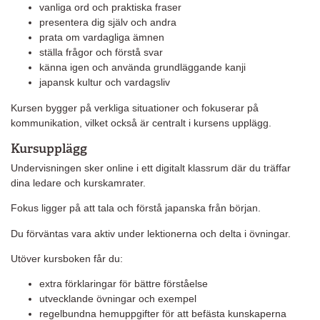
vanliga ord och praktiska fraser
presentera dig själv och andra
prata om vardagliga ämnen
ställa frågor och förstå svar
känna igen och använda grundläggande kanji
japansk kultur och vardagsliv
Kursen bygger på verkliga situationer och fokuserar på
kommunikation, vilket också är centralt i kursens upplägg.
Kursupplägg
Undervisningen sker online i ett digitalt klassrum där du träffar
dina ledare och kurskamrater.
Fokus ligger på att tala och förstå japanska från början.
Du förväntas vara aktiv under lektionerna och delta i övningar.
Utöver kursboken får du:
extra förklaringar för bättre förståelse
utvecklande övningar och exempel
regelbundna hemuppgifter för att befästa kunskaperna