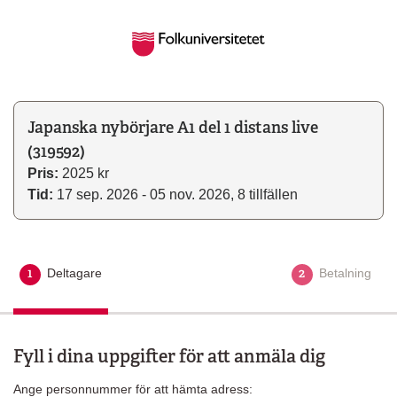
Japanska nybörjare A1 del 1 distans live
(319592)
Pris:
2025 kr
Tid:
17 sep. 2026 - 05 nov. 2026, 8 tillfällen
1
2
Deltagare
Aktuellt steg
Betalning
Fyll i dina uppgifter för att anmäla dig
Ange personnummer för att hämta adress: