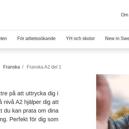
Om 
eten
För arbetssökande
YH och skolor
New in Sw
Franska
Franska A2 del 1
tre på att uttrycka dig i
nivå A2 hjälper dig att
tt du kan prata om dina
ng. Perfekt för dig som