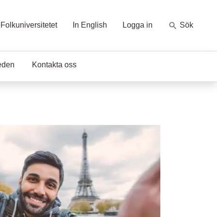
Folkuniversitetet
In English
Logga in
Sök
eden
Kontakta oss