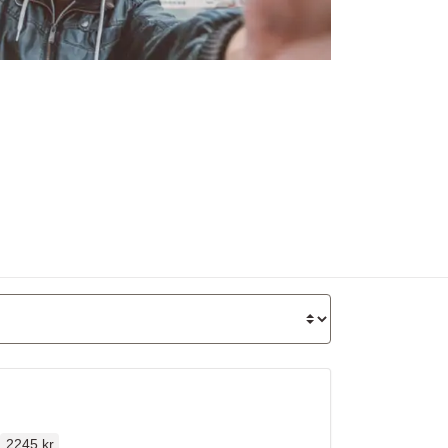
Ordinarie pris
2245 kr