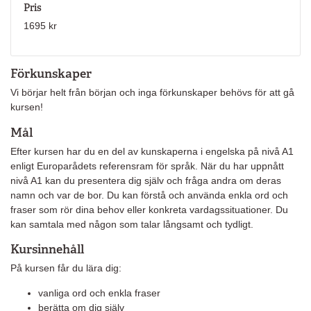
Pris
1695 kr
Förkunskaper
Vi börjar helt från början och inga förkunskaper behövs för att gå
kursen!
Mål
Efter kursen har du en del av kunskaperna i engelska på nivå A1
enligt Europarådets referensram för språk. När du har uppnått
nivå A1 kan du presentera dig själv och fråga andra om deras
namn och var de bor. Du kan förstå och använda enkla ord och
fraser som rör dina behov eller konkreta vardagssituationer. Du
kan samtala med någon som talar långsamt och tydligt.
Kursinnehåll
På kursen får du lära dig:
vanliga ord och enkla fraser
berätta om dig själv