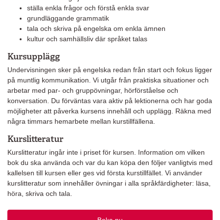
ställa enkla frågor och förstå enkla svar
grundläggande grammatik
tala och skriva på engelska om enkla ämnen
kultur och samhällsliv där språket talas
Kursupplägg
Undervisningen sker på engelska redan från start och fokus ligger
på muntlig kommunikation. Vi utgår från praktiska situationer och
arbetar med par- och gruppövningar, hörförståelse och
konversation. Du förväntas vara aktiv på lektionerna och har goda
möjligheter att påverka kursens innehåll och upplägg. Räkna med
några timmars hemarbete mellan kurstillfällena.
Kurslitteratur
Kurslitteratur ingår inte i priset för kursen. Information om vilken
bok du ska använda och var du kan köpa den följer vanligtvis med
kallelsen till kursen eller ges vid första kurstillfället. Vi använder
kurslitteratur som innehåller övningar i alla språkfärdigheter: läsa,
höra, skriva och tala.