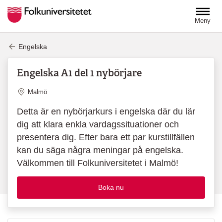
Hoppa till huvudinnehåll
Meny
Engelska
Engelska A1 del 1 nybörjare
Plats
Malmö
Detta är en nybörjarkurs i engelska där du lär
dig att klara enkla vardagssituationer och
presentera dig. Efter bara ett par kurstillfällen
kan du säga några meningar på engelska.
Välkommen till Folkuniversitetet i Malmö!
Boka nu