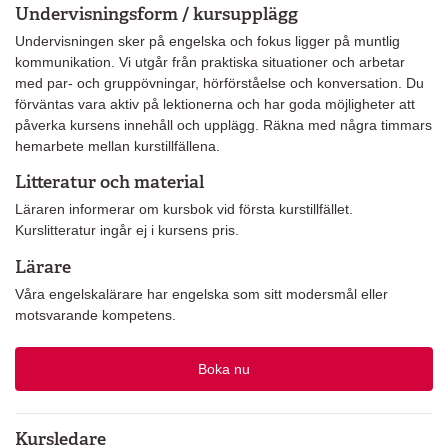
Undervisningsform / kursupplägg
Undervisningen sker på engelska och fokus ligger på muntlig
kommunikation. Vi utgår från praktiska situationer och arbetar
med par- och gruppövningar, hörförståelse och konversation. Du
förväntas vara aktiv på lektionerna och har goda möjligheter att
påverka kursens innehåll och upplägg. Räkna med några timmars
hemarbete mellan kurstillfällena.
Litteratur och material
Läraren informerar om kursbok vid första kurstillfället.
Kurslitteratur ingår ej i kursens pris.
Lärare
Våra engelskalärare har engelska som sitt modersmål eller
motsvarande kompetens.
Boka nu
Kursledare