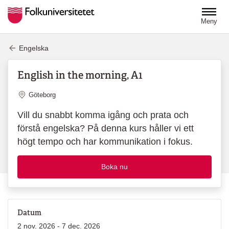
Hoppa till huvudinnehåll
Meny
Engelska
English in the morning, A1
Plats
Göteborg
Vill du snabbt komma igång och prata och
förstå engelska? På denna kurs håller vi ett
högt tempo och har kommunikation i fokus.
Boka nu
Datum
2 nov. 2026 - 7 dec. 2026