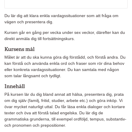
Du lär dig att klara enkla vardagssituationer som att fråga om
vägen och presentera dig.
Kursen går en gång per vecka under sex veckor, därefter kan du
direkt anmäla dig till fortsättningskurs.
Kursens mål
Målet är att du ska kunna göra dig förstådd, och förstå andra. Du
kan förstå och använda enkla ord och fraser som rör dina behov
eller konkreta vardagssituationer. Du kan samtala med någon
som talar långsamt och tydligt.
Innehåll
På kursen lär du dig bland annat att hälsa, presentera dig, prata
om dig själv (familj, fritid, studier, arbete etc.) och göra inköp. Vi
övar mycket naturligt uttal. Du får läsa enkla dialoger och kortare
texter och öva att förstå talad engelska. Du lär dig de
grammatiska grunderna, till exempel ordföljd, tempus, substantiv-
och pronomen och prepositioner.