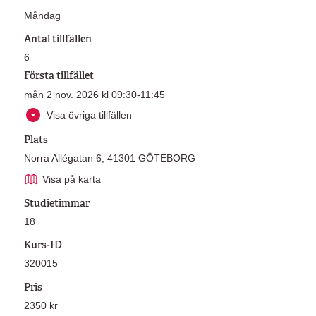
Måndag
Antal tillfällen
6
Första tillfället
mån 2 nov. 2026 kl 09:30-11:45
Visa övriga tillfällen
Plats
Norra Allégatan 6, 41301 GÖTEBORG
Visa på karta
Studietimmar
18
Kurs-ID
320015
Pris
2350 kr