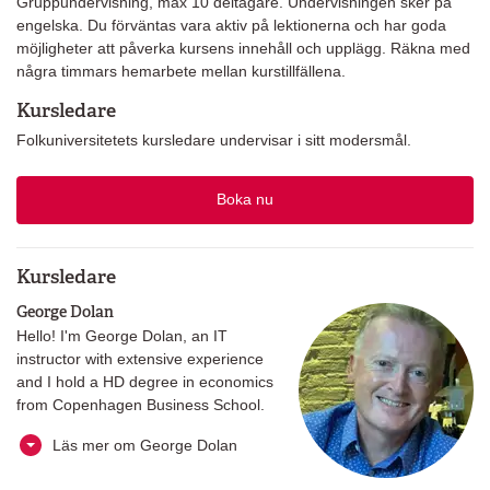
Gruppundervisning, max 10 deltagare. Undervisningen sker på
engelska. Du förväntas vara aktiv på lektionerna och har goda
möjligheter att påverka kursens innehåll och upplägg. Räkna med
några timmars hemarbete mellan kurstillfällena.
Kursledare
Folkuniversitetets kursledare undervisar i sitt modersmål.
Boka nu
Kursledare
George Dolan
Hello! I'm George Dolan, an IT
instructor with extensive experience
and I hold a HD degree in economics
from Copenhagen Business School.
Läs mer om George Dolan