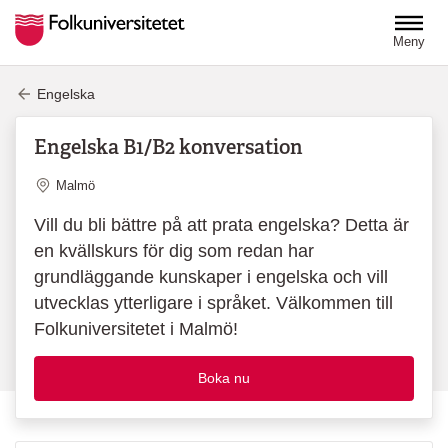
Hoppa till huvudinnehåll
Meny
Engelska
Engelska B1/B2 konversation
Plats
Malmö
Vill du bli bättre på att prata engelska? Detta är
en kvällskurs för dig som redan har
grundläggande kunskaper i engelska och vill
utvecklas ytterligare i språket. Välkommen till
Folkuniversitetet i Malmö!
Boka nu