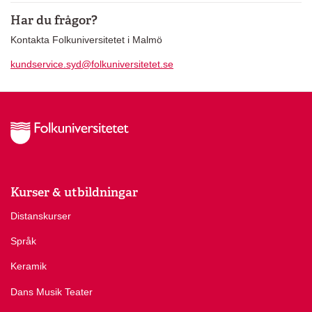
Har du frågor?
Kontakta Folkuniversitetet i Malmö
kundservice.syd@folkuniversitetet.se
Kurser & utbildningar
Distanskurser
Språk
Keramik
Dans Musik Teater