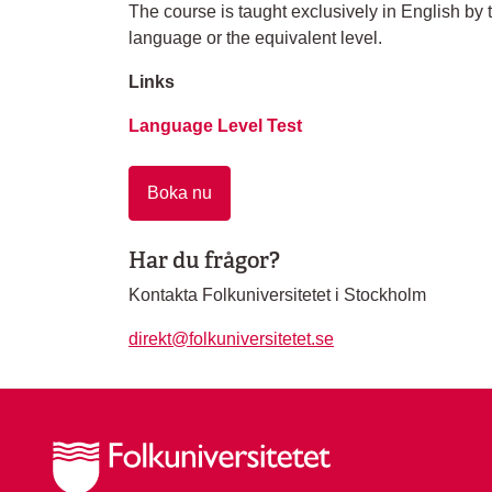
The course is taught exclusively in English by
language or the equivalent level.
Links
Language Level Test
Boka nu
Har du frågor?
Kontakta Folkuniversitetet i Stockholm
direkt@folkuniversitetet.se