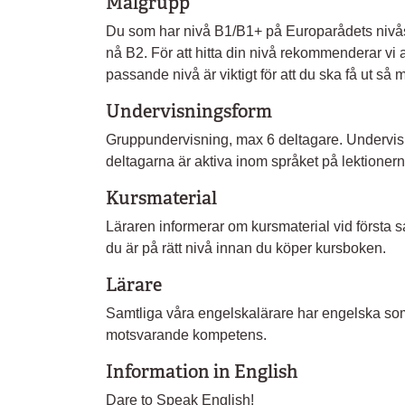
Målgrupp
Du som har nivå B1/B1+ på Europarådets nivåsk
nå B2. För att hitta din nivå rekommenderar vi at
passande nivå är viktigt för att du ska få ut så
Undervisningsform
Gruppundervisning, max 6 deltagare. Undervis
deltagarna är aktiva inom språket på lektionern
Kursmaterial
Läraren informerar om kursmaterial vid första 
du är på rätt nivå innan du köper kursboken.
Lärare
Samtliga våra engelskalärare har engelska som
motsvarande kompetens.
Information in English
Dare to Speak English!