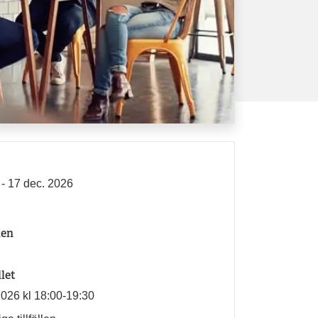
 - 17 dec. 2026
len
llet
2026 kl 18:00-19:30