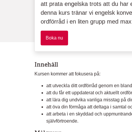
att prata engelska trots att du har
denna kurs tränar vi engelsk konv
ordförråd i en liten grupp med max
Boka nu
Innehåll
Kursen kommer att fokusera på:
att utveckla ditt ordförråd genom en bl
att du får ett uppdaterat och aktuellt ordfö
att lära dig undvika vanliga misstag på din
att öva din förmåga att deltaga i samtal 
att arbeta i en skyddad och uppmuntrande
självförtroende.