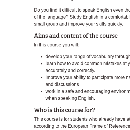
Do you find it difficult to speak English even
of the language? Study English in a comfortabl
small group and improve your skills quickly.
Aims and content of the course
In this course you will:
develop your range of vocabulary through
learn how to avoid common mistakes at y
accurately and correctly.
improve your ability to participate more n
and discussions
work in a safe and encouraging environme
when speaking English.
Who is this course for?
This course is for students who already have a
according to the European Frame of Reference 