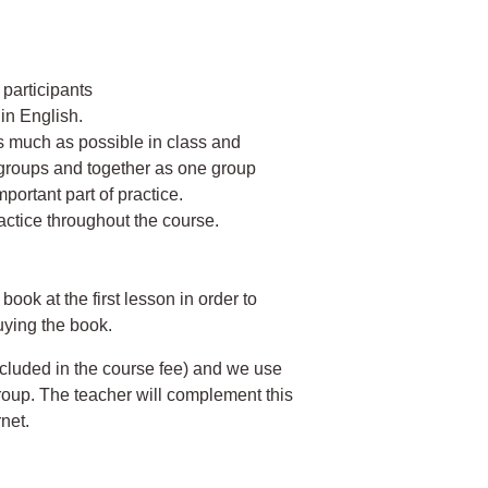
 participants
in English.
s much as possible in class and
l groups and together as one group
portant part of practice.
actice throughout the course.
ook at the first lesson in order to
uying the book.
ncluded in the course fee) and we use
group. The teacher will complement this
rnet.