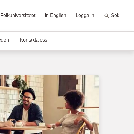
Folkuniversitetet
In English
Logga in
Sök
eden
Kontakta oss