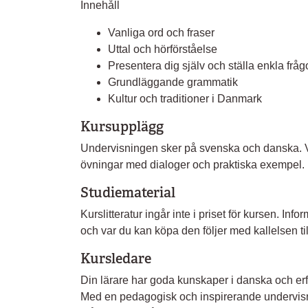
Innehåll
Vanliga ord och fraser
Uttal och hörförståelse
Presentera dig själv och ställa enkla fråg
Grundläggande grammatik
Kultur och traditioner i Danmark
Kursupplägg
Undervisningen sker på svenska och danska. Vi
övningar med dialoger och praktiska exempel. Du
Studiematerial
Kurslitteratur ingår inte i priset för kursen. I
och var du kan köpa den följer med kallelsen til
Kursledare
Din lärare har goda kunskaper i danska och erf
Med en pedagogisk och inspirerande undervisni