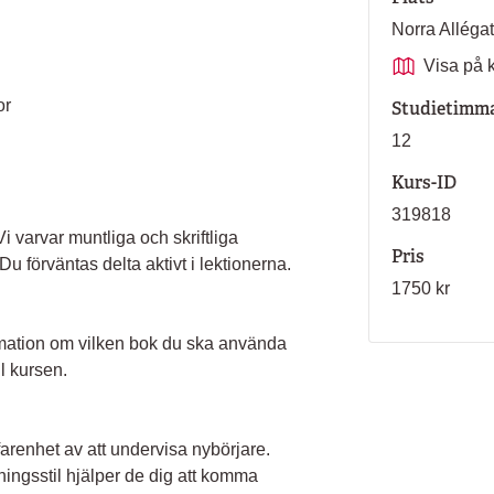
Norra Allég
Visa på 
or
Studietimm
12
Kurs-ID
319818
 varvar muntliga och skriftliga
Pris
 förväntas delta aktivt i lektionerna.
1750 kr
nformation om vilken bok du ska använda
l kursen.
arenhet av att undervisa nybörjare.
ngsstil hjälper de dig att komma