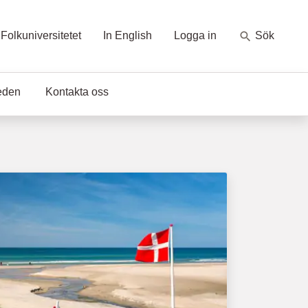
Folkuniversitetet
In English
Logga in
Sök
eden
Kontakta oss