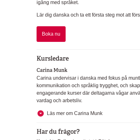
igång med språket.
Lär dig danska och ta ett första steg mot att för
Boka nu
Kursledare
Carina Munk
Carina undervisar i danska med fokus på munt
kommunikation och språklig trygghet, och skap
engagerande kurser där deltagarna vågar anvä
vardag och arbetsliv.
Läs mer om Carina Munk
Har du frågor?