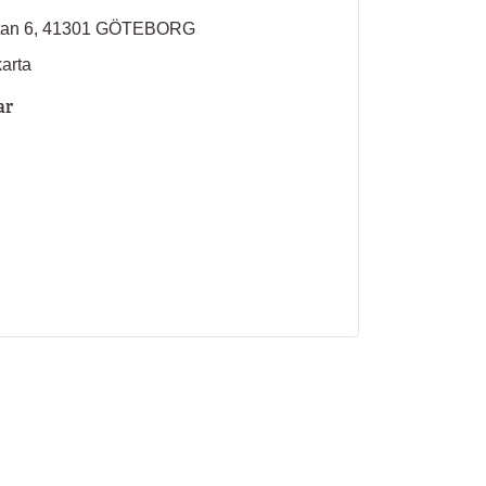
atan 6, 41301 GÖTEBORG
karta
ar