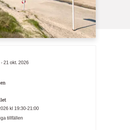
- 21 okt. 2026
len
llet
2026 kl 19:30-21:00
ga tillfällen