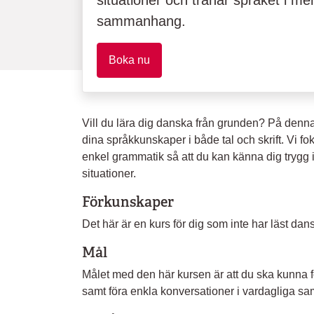
situationer och tränar språket i me
sammanhang.
Boka nu
Vill du lära dig danska från grunden? På denna 
dina språkkunskaper i både tal och skrift. Vi fo
enkel grammatik så att du kan känna dig trygg 
situationer.
Förkunskaper
Det här är en kurs för dig som inte har läst dans
Mål
Målet med den här kursen är att du ska kunna
samt föra enkla konversationer i vardagliga 