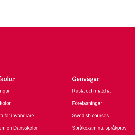
kolor
Genvägar
ingar
Rusta och matcha
kolor
Föreläsningar
ka för invandrare
Swedish courses
emien Dansskolor
Språkexamina, språkprov