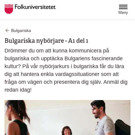
Hoppa till huvudinnehåll
Meny
Bulgariska
Bulgariska nybörjare - A1 del 1
Drömmer du om att kunna kommunicera på
bulgariska och upptäcka Bulgariens fascinerande
kultur? På vår nybörjarkurs i bulgariska får du lära
dig att hantera enkla vardagssituationer som att
fråga om vägen och presentera dig själv. Anmäl dig
redan idag!