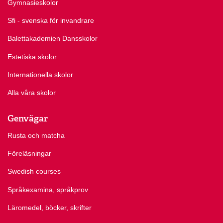
Gymnasieskolor
Sfi - svenska för invandrare
Balettakademien Dansskolor
Estetiska skolor
Internationella skolor
Alla våra skolor
Genvägar
Rusta och matcha
Föreläsningar
Swedish courses
Språkexamina, språkprov
Läromedel, böcker, skrifter