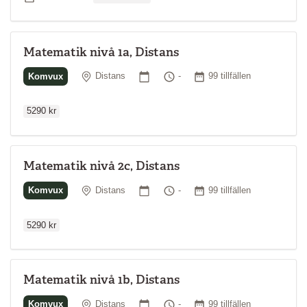
Matematik nivå 1a, Distans
Ordinarie p
Plats
Startdatum
Tid
Antal tillfällen
Komvux
Distans
-
99 tillfällen
5290 kr
Matematik nivå 2c, Distans
Ordinarie p
Plats
Startdatum
Tid
Antal tillfällen
Komvux
Distans
-
99 tillfällen
5290 kr
Matematik nivå 1b, Distans
Ordinarie p
Plats
Startdatum
Tid
Antal tillfällen
Komvux
Distans
-
99 tillfällen