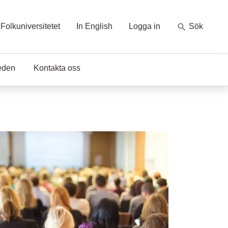
Folkuniversitetet
In English
Logga in
Sök
eden
Kontakta oss