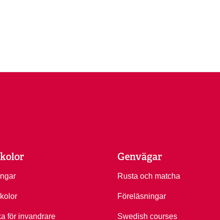
kolor
Genvägar
ingar
Rusta och matcha
kolor
Föreläsningar
ka för invandrare
Swedish courses