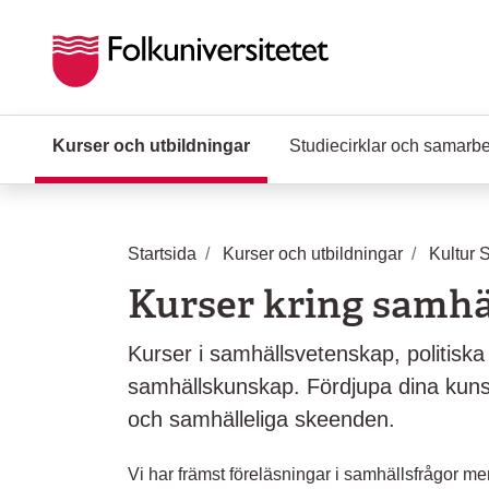
Hoppa till huvudinnehåll
Kurser och utbildningar
(Aktuell sida)
Studiecirklar och samarb
Startsida
Kurser och utbildningar
Kultur 
Kurser kring samhä
Kurser i samhällsvetenskap, politiska
samhällskunskap. Fördjupa dina kun
och samhälleliga skeenden.
Vi har främst föreläsningar i samhällsfrågor m