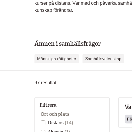
kurser på distans. Var med och påverka samhäll
kunskap förändrar.
Ämnen i samhällsfrågor
Mänskliga rättigheter
Samhällsvetenskap
97
resultat
Filtrera
Va
Ort och plats
Fö
Distans
(14)