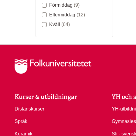
Förmiddag
(9)
Eftermiddag
(12)
Kväll
(64)
Kurser & utbildningar
YH och s
Distanskurser
YH-utbildn
Språk
Gymnasies
Keramik
Sfi - svens