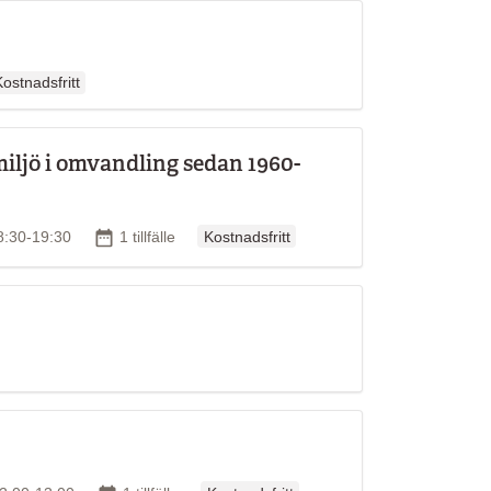
rdinarie pris
ostnadsfritt
miljö i omvandling sedan 1960-
Ordinarie pris
Antal tillfällen
18:30-19:30
1 tillfälle
Kostnadsfritt
en
Ordinarie pris