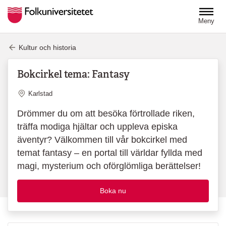
Hoppa till huvudinnehåll
Meny
Kultur och historia
Bokcirkel tema: Fantasy
Plats
Karlstad
Drömmer du om att besöka förtrollade riken,
träffa modiga hjältar och uppleva episka
äventyr? Välkommen till vår bokcirkel med
temat fantasy – en portal till världar fyllda med
magi, mysterium och oförglömliga berättelser!
Boka nu