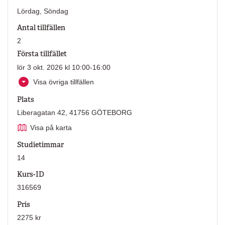
Lördag, Söndag
Antal tillfällen
2
Första tillfället
lör 3 okt. 2026 kl 10:00-16:00
Visa övriga tillfällen
Plats
Liberagatan 42, 41756 GÖTEBORG
Visa på karta
Studietimmar
14
Kurs-ID
316569
Pris
2275 kr