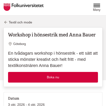
Hoppa till huvudinnehåll
Meny
Textil och mode
Workshop i hönsestrik med Anna Bauer
Plats
Göteborg
En tvådagars workshop i hönsestrik - ett sätt att
sticka mönster kreativt och helt fritt - med
textilkonstnären Anna Bauer!
Boka nu
Datum
3 okt. 2026 - 4 okt. 2026