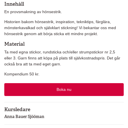
Innehåll
En provsmakning av hönsestrik.
Historien bakom hönsestrik, inspiration, tekniktips, färglära,
mönsterkavalkad och självklart stickning! Vi bekantar oss med
hönsestrik genom att börja sticka ett mindre projekt.
Material
Ta med egna stickor, rundsticka och/eller strumpstickor nr 2,5
eller 3. Garn finns att köpa på plats till självkostnadspris. Det går
också bra att ta med eget garn.
Kompendium 50 kr.
Boka nu
Kursledare
Anna Bauer Sjööman